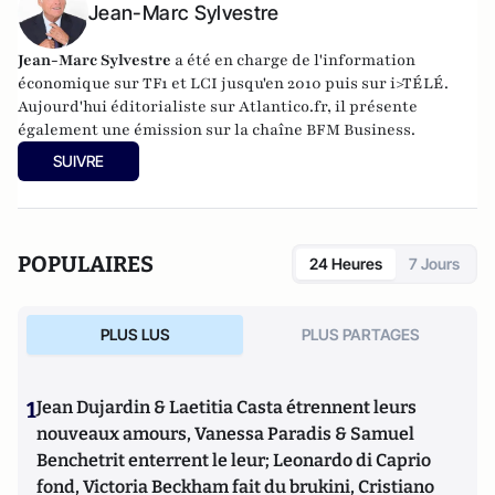
Jean-Marc Sylvestre
Jean-Marc Sylvestre
a été en charge de l'information
économique sur TF1 et LCI jusqu'en 2010 puis sur i>TÉLÉ.
Aujourd'hui éditorialiste sur Atlantico.fr, il présente
également une émission sur la chaîne BFM Business.
SUIVRE
POPULAIRES
24 Heures
7 Jours
PLUS LUS
PLUS PARTAGES
1
Jean Dujardin & Laetitia Casta étrennent leurs
nouveaux amours, Vanessa Paradis & Samuel
Benchetrit enterrent le leur; Leonardo di Caprio
fond, Victoria Beckham fait du brukini, Cristiano