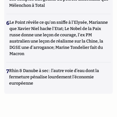
Mélenchon à Total
6
Le Point révèle ce qu'on sniffe à l'Elysée, Marianne
que Xavier Niel hacke l'Etat; Le Nobel de la Paix
russe donne une leçon de courage, l'ex PM
australien une leçon de réalisme sur la Chine, la
DGSE une d'arrogance; Marine Tondelier fait du
Macron
7
Rhin & Danube à sec : l’autre voie d’eau dont la
fermeture pénalise lourdement l’économie
européenne