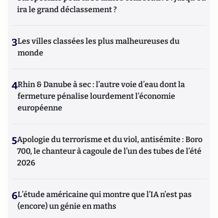
ira le grand déclassement ?
3
Les villes classées les plus malheureuses du
monde
4
Rhin & Danube à sec : l’autre voie d’eau dont la
fermeture pénalise lourdement l’économie
européenne
5
Apologie du terrorisme et du viol, antisémite : Boro
700, le chanteur à cagoule de l’un des tubes de l’été
2026
6
L’étude américaine qui montre que l’IA n’est pas
(encore) un génie en maths