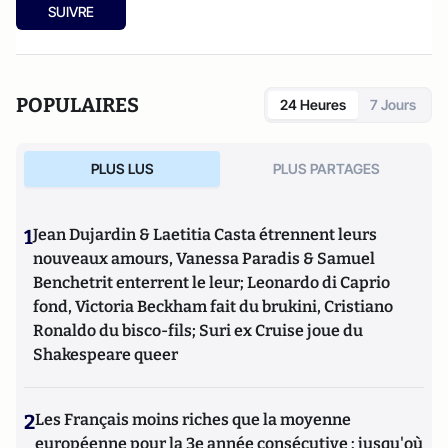
SUIVRE
POPULAIRES
24 Heures
7 Jours
PLUS LUS
PLUS PARTAGES
1
Jean Dujardin & Laetitia Casta étrennent leurs
nouveaux amours, Vanessa Paradis & Samuel
Benchetrit enterrent le leur; Leonardo di Caprio
fond, Victoria Beckham fait du brukini, Cristiano
Ronaldo du bisco-fils; Suri ex Cruise joue du
Shakespeare queer
2
Les Français moins riches que la moyenne
européenne pour la 3e année consécutive : jusqu'où