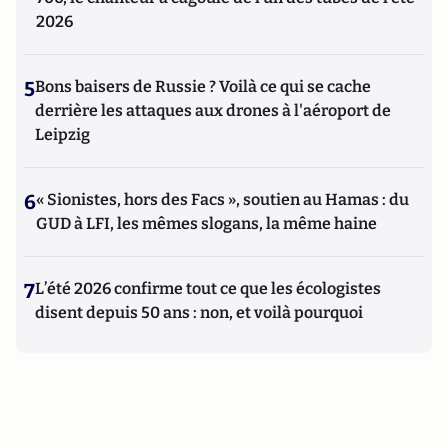
2026
5
Bons baisers de Russie ? Voilà ce qui se cache
derrière les attaques aux drones à l'aéroport de
Leipzig
6
« Sionistes, hors des Facs », soutien au Hamas : du
GUD à LFI, les mêmes slogans, la même haine
7
L’été 2026 confirme tout ce que les écologistes
disent depuis 50 ans : non, et voilà pourquoi