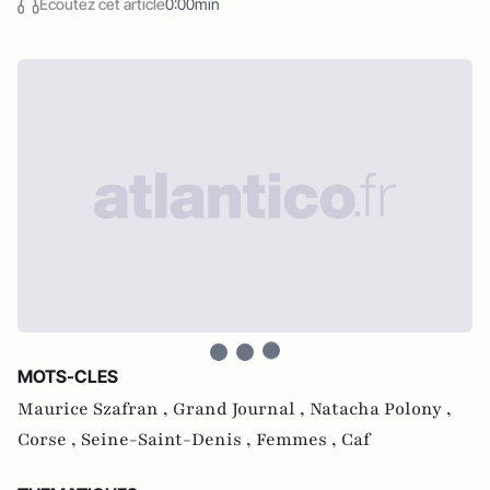
Écoutez cet article
0:00min
MOTS-CLES
Maurice Szafran ,
Grand Journal ,
Natacha Polony ,
Corse ,
Seine-Saint-Denis ,
Femmes ,
Caf