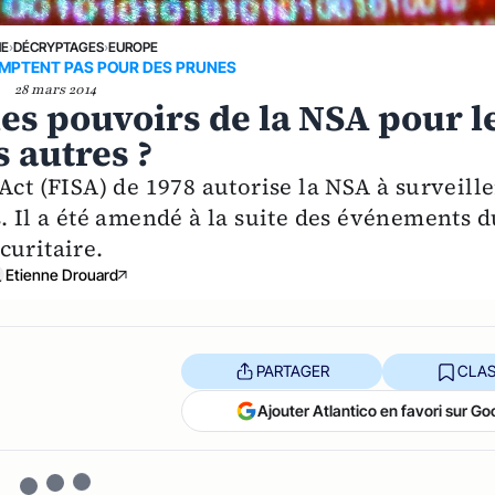
NE
›
DÉCRYPTAGES
›
EUROPE
OMPTENT PAS POUR DES PRUNES
28 mars 2014
les pouvoirs de la NSA pour l
 autres ?
Act (FISA) de 1978 autorise la NSA à surveille
. Il a été amendé à la suite des événements d
curitaire.
Etienne Drouard
PARTAGER
CLAS
Ajouter Atlantico en favori sur Go