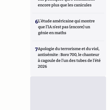
encore plus que les canicules
6
L’étude américaine qui montre
que l’IA n’est pas (encore) un
génie en maths
7
Apologie du terrorisme et du viol,
antisémite : Boro 700, le chanteur
à cagoule de l’un des tubes de l’été
2026