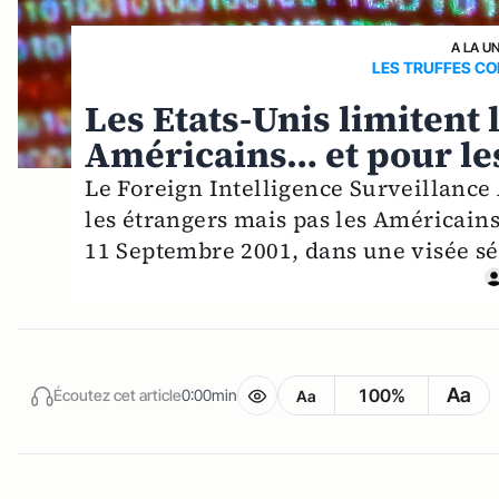
A LA U
LES TRUFFES C
Les Etats-Unis limitent 
Américains… et pour les
Le Foreign Intelligence Surveillance 
les étrangers mais pas les Américains
11 Septembre 2001, dans une visée sé
Aa
100%
Écoutez cet article
0:00min
Aa