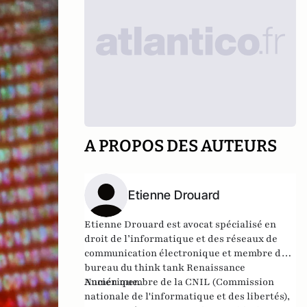
A PROPOS DES AUTEURS
Etienne Drouard
Etienne Drouard est avocat spécialisé en
droit de l’informatique et des réseaux de
communication électronique et membre du
bureau du think tank
Renaissance
Numérique
Ancien membre de la CNIL (Commission
.
nationale de l'informatique et des libertés),