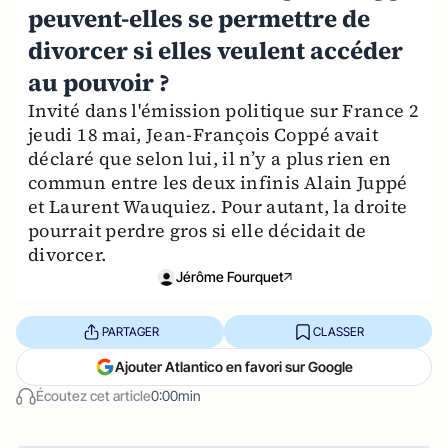
peuvent-elles se permettre de
divorcer si elles veulent accéder
au pouvoir ?
Invité dans l'émission politique sur France 2
jeudi 18 mai, Jean-François Coppé avait
déclaré que selon lui, il n’y a plus rien en
commun entre les deux infinis Alain Juppé
et Laurent Wauquiez. Pour autant, la droite
pourrait perdre gros si elle décidait de
divorcer.
Jérôme Fourquet
PARTAGER
CLASSER
Ajouter Atlantico en favori sur Google
Écoutez cet article
0:00min