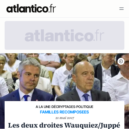
A LA UNE
›
DÉCRYPTAGES
›
POLITIQUE
FAMILLES RECOMPOSEES
21 mai 2017
Les deux droites Wauquiez/Juppé