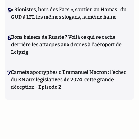
5
« Sionistes, hors des Facs », soutien au Hamas : du
GUD à LFI, les mêmes slogans, la même haine
6
Bons baisers de Russie ? Voilà ce qui se cache
derrière les attaques aux drones à l'aéroport de
Leipzig
7
Carnets apocryphes d’Emmanuel Macron : l’échec
du RN aux législatives de 2024, cette grande
déception - Episode 2