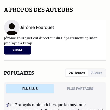
A PROPOS DES AUTEURS
Jérôme Fourquet
Jérôme Fourquet est directeur du Département opinion
publique à l’
Ifop
.
SUIVRE
POPULAIRES
24 Heures
7 Jours
PLUS LUS
PLUS PARTAGES
1
Les Français moins riches que la moyenne