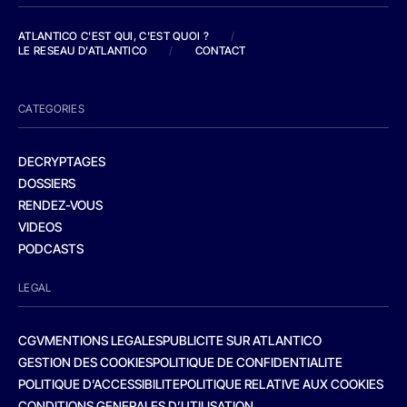
ATLANTICO C'EST QUI, C'EST QUOI ?
/
LE RESEAU D'ATLANTICO
/
CONTACT
CATEGORIES
DECRYPTAGES
DOSSIERS
RENDEZ-VOUS
VIDEOS
PODCASTS
LEGAL
CGV
MENTIONS LEGALES
PUBLICITE SUR ATLANTICO
GESTION DES COOKIES
POLITIQUE DE CONFIDENTIALITE
POLITIQUE D’ACCESSIBILITE
POLITIQUE RELATIVE AUX COOKIES
CONDITIONS GENERALES D’UTILISATION