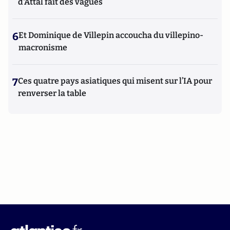
d'Attal fait des vagues
6
Et Dominique de Villepin accoucha du villepino-
macronisme
7
Ces quatre pays asiatiques qui misent sur l’IA pour
renverser la table