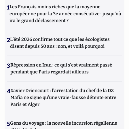
1
Les Français moins riches que la moyenne
européenne pour la 3e année consécutive : jusqu'où
ira le grand déclassement ?
2
L’été 2026 confirme tout ce que les écologistes
disent depuis 50 ans : non, et voilà pourquoi
3
Répression en Iran : ce qui s'est vraiment passé
pendant que Paris regardait ailleurs
4
Xavier Driencourt : l’arrestation du chef de la DZ
Mafia ne signe qu’une vraie-fausse détente entre
Paris et Alger
5
Gens du voyage : la nouvelle incursion régalienne