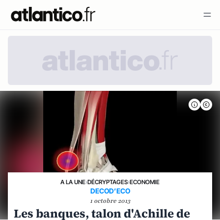
A LA UNE
›
DÉCRYPTAGES
›
ECONOMIE
DECOD’ECO
1 octobre 2013
Les banques, talon d'Achille de