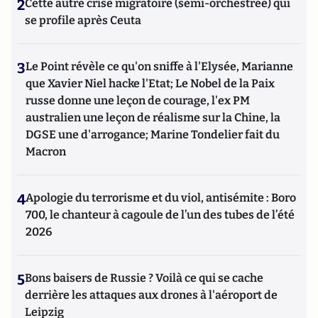
2
Cette autre crise migratoire (semi-orchestrée) qui
se profile après Ceuta
3
Le Point révèle ce qu'on sniffe à l'Elysée, Marianne
que Xavier Niel hacke l'Etat; Le Nobel de la Paix
russe donne une leçon de courage, l'ex PM
australien une leçon de réalisme sur la Chine, la
DGSE une d'arrogance; Marine Tondelier fait du
Macron
4
Apologie du terrorisme et du viol, antisémite : Boro
700, le chanteur à cagoule de l’un des tubes de l’été
2026
5
Bons baisers de Russie ? Voilà ce qui se cache
derrière les attaques aux drones à l'aéroport de
Leipzig