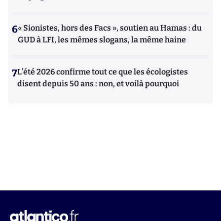
6
« Sionistes, hors des Facs », soutien au Hamas : du
GUD à LFI, les mêmes slogans, la même haine
7
L’été 2026 confirme tout ce que les écologistes
disent depuis 50 ans : non, et voilà pourquoi