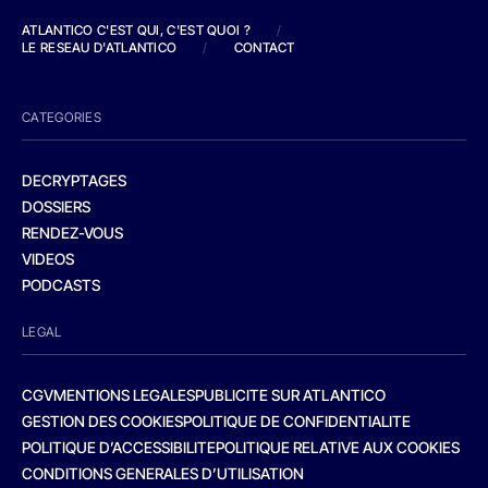
ATLANTICO C'EST QUI, C'EST QUOI ?
/
LE RESEAU D'ATLANTICO
/
CONTACT
CATEGORIES
DECRYPTAGES
DOSSIERS
RENDEZ-VOUS
VIDEOS
PODCASTS
LEGAL
CGV
MENTIONS LEGALES
PUBLICITE SUR ATLANTICO
GESTION DES COOKIES
POLITIQUE DE CONFIDENTIALITE
POLITIQUE D’ACCESSIBILITE
POLITIQUE RELATIVE AUX COOKIES
CONDITIONS GENERALES D’UTILISATION