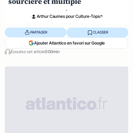
sourcière et multiple
-
Arthur Caumes pour Culture-Tops
PARTAGER
CLASSER
Ajouter Atlantico en favori sur Google
Écoutez cet article
0:00min