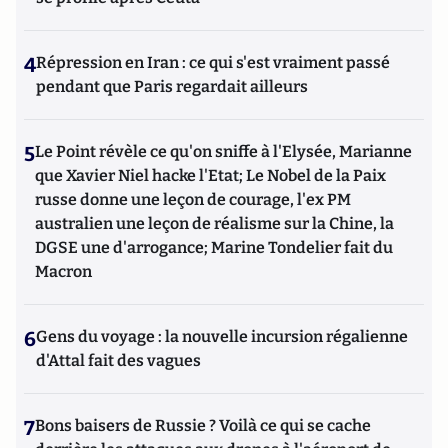
4
Répression en Iran : ce qui s'est vraiment passé
pendant que Paris regardait ailleurs
5
Le Point révèle ce qu'on sniffe à l'Elysée, Marianne
que Xavier Niel hacke l'Etat; Le Nobel de la Paix
russe donne une leçon de courage, l'ex PM
australien une leçon de réalisme sur la Chine, la
DGSE une d'arrogance; Marine Tondelier fait du
Macron
6
Gens du voyage : la nouvelle incursion régalienne
d'Attal fait des vagues
7
Bons baisers de Russie ? Voilà ce qui se cache