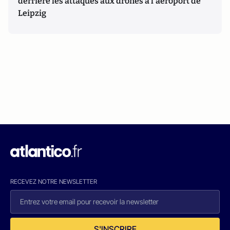
derrière les attaques aux drones à l'aéroport de
Leipzig
RECEVEZ NOTRE NEWSLETTER
S'INSCRIRE