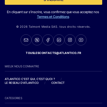
En cliquant sur s'inscrire, vous confirmez que vous acceptez nos
Termes et Conditions
© 2026 Talmont Media SAS. tous droits réservés.
TOUSLESCONTACTS@ATLANTICO.FR
MIEUX NOUS CONNAITRE
ATLANTICO C'EST QUI, C'EST QUOI ?
/
LE RESEAU D'ATLANTICO
/
CONTACT
CATEGORIES