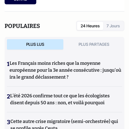
POPULAIRES
24 Heures
7 Jours
PLUS LUS
PLUS PARTAGES
1
Les Français moins riches que la moyenne
européenne pour la 3e année consécutive : jusqu'où
ira le grand déclassement ?
2
L’été 2026 confirme tout ce que les écologistes
disent depuis 50 ans : non, et voilà pourquoi
3
Cette autre crise migratoire (semi-orchestrée) qui
se profile après Ceuta