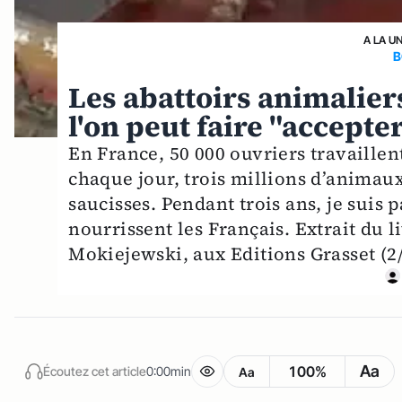
A LA U
B
Les abattoirs animalier
l'on peut faire "accepte
En France, 50 000 ouvriers travaillent
chaque jour, trois millions d’animaux
saucisses. Pendant trois ans, je suis 
nourrissent les Français. Extrait du l
Mokiejewski, aux Editions Grasset (2/
Aa
100%
Écoutez cet article
0:00min
Aa