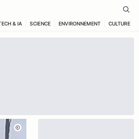
TECH & IA
SCIENCE
ENVIRONNEMENT
CULTURE