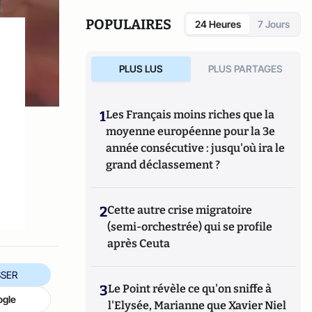
POPULAIRES
24 Heures
7 Jours
PLUS LUS
PLUS PARTAGES
1
Les Français moins riches que la
moyenne européenne pour la 3e
année consécutive : jusqu'où ira le
grand déclassement ?
2
Cette autre crise migratoire
(semi-orchestrée) qui se profile
après Ceuta
SER
3
Le Point révèle ce qu'on sniffe à
ogle
l'Elysée, Marianne que Xavier Niel