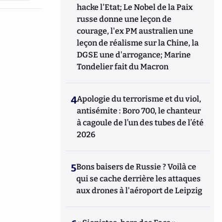
hacke l'Etat; Le Nobel de la Paix
russe donne une leçon de
courage, l'ex PM australien une
leçon de réalisme sur la Chine, la
DGSE une d'arrogance; Marine
Tondelier fait du Macron
4
Apologie du terrorisme et du viol,
antisémite : Boro 700, le chanteur
à cagoule de l’un des tubes de l’été
2026
5
Bons baisers de Russie ? Voilà ce
qui se cache derrière les attaques
aux drones à l'aéroport de Leipzig