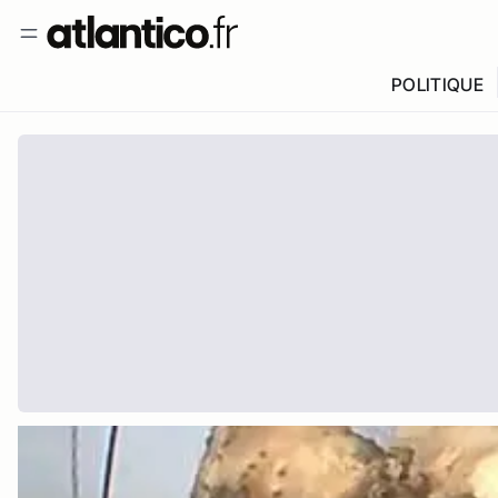
POLITIQUE