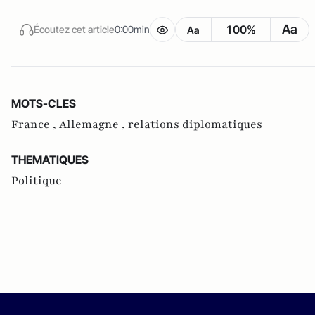
Aa
100%
Écoutez cet article
0:00min
Aa
MOTS-CLES
France ,
Allemagne ,
relations diplomatiques
THEMATIQUES
Politique