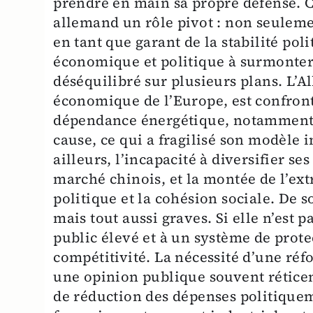
prendre en main sa propre défense. 
allemand un rôle pivot : non seulem
en tant que garant de la stabilité pol
économique et politique à surmonter
déséquilibré sur plusieurs plans. L’
économique de l’Europe, est confronté
dépendance énergétique, notamment a
cause, ce qui a fragilisé son modèle i
ailleurs, l’incapacité à diversifier 
marché chinois, et la montée de l’extr
politique et la cohésion sociale. De so
mais tout aussi graves. Si elle n’est p
public élevé et à un système de prote
compétitivité. La nécessité d’une réf
une opinion publique souvent réticent
de réduction des dépenses politiqueme