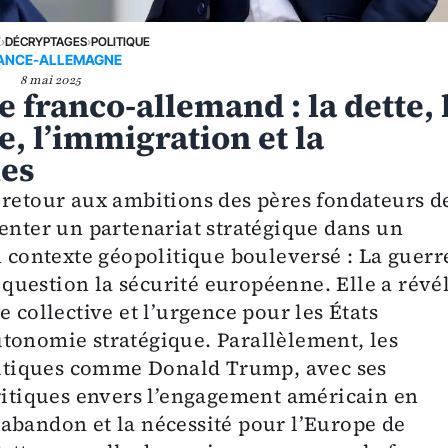
E
›
DÉCRYPTAGES
›
POLITIQUE
ANCE-ALLEMAGNE
8 mai 2025
e franco-allemand : la dette, 
e, l’immigration et la
les
 retour aux ambitions des pères fondateurs d
venter un partenariat stratégique dans un
ontexte géopolitique bouleversé : La guerr
uestion la sécurité européenne. Elle a révé
 collective et l’urgence pour les États
tonomie stratégique. Parallèlement, les
olitiques comme Donald Trump, avec ses
critiques envers l’engagement américain en
abandon et la nécessité pour l’Europe de