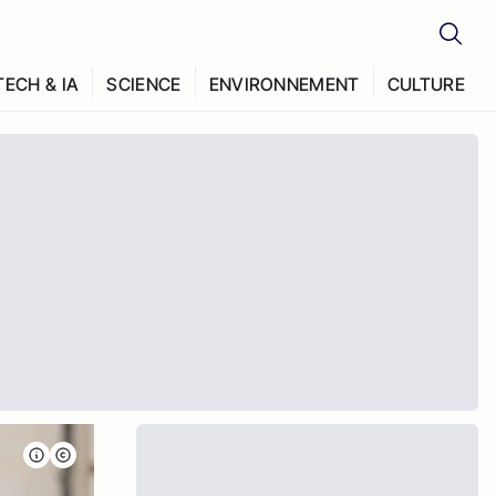
TECH & IA
SCIENCE
ENVIRONNEMENT
CULTURE