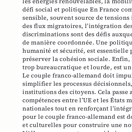
les énergies renouvelables, la mobil
défi social et politique En France c
sensible, souvent source de tensions i
des flux migratoires, l’intégration des
discriminations sont des défis auxqu
de manière coordonnée. Une politiq
humanité et sécurité, est essentielle 
préserver la cohésion sociale. Enfi
trop bureaucratique et lourde, est un f
Le couple franco-allemand doit impul
simplifier les processus décisionnels
institutions des citoyens. Cela passe
compétences entre l’UE et les États 
nationales tout en renforçant l’intégr
pour le couple franco-allemand est d
et culturelles pour construire une n