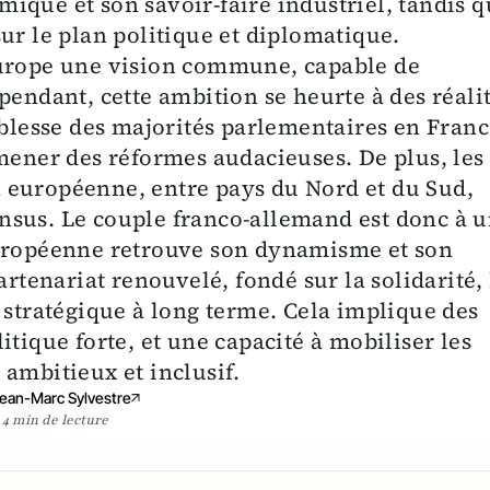
ique et son savoir-faire industriel, tandis 
ur le plan politique et diplomatique.
Europe une vision commune, capable de
pendant, cette ambition se heurte à des réali
iblesse des majorités parlementaires en Fran
 mener des réformes audacieuses. De plus, les
 européenne, entre pays du Nord et du Sud,
nsus. Le couple franco-allemand est donc à 
européenne retrouve son dynamisme et son
artenariat renouvelé, fondé sur la solidarité, 
 stratégique à long terme. Cela implique des
itique forte, et une capacité à mobiliser les
ambitieux et inclusif.
ean-Marc Sylvestre
4 min de lecture