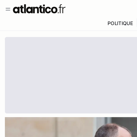
POLITIQUE