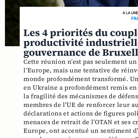
A LA UN
FR
Les 4 priorités du coupl
productivité industriell
gouvernance de Bruxel
Cette réunion n’est pas seulement un
l’Europe, mais une tentative de réin
monde profondément transformé. Un c
en Ukraine a profondément remis en q
la fragilité des mécanismes de défense
membres de l’UE de renforcer leur au
déclarations et actions de figures p
menaces de retrait de l’OTAN et ses 
Europe, ont accentué un sentiment d’