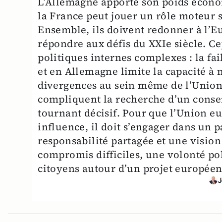
L’Allemagne apporte son poids économ
la France peut jouer un rôle moteur s
Ensemble, ils doivent redonner à l’
répondre aux défis du XXIe siècle. Ce
politiques internes complexes : la fa
et en Allemagne limite la capacité à
divergences au sein même de l’Union
compliquent la recherche d’un conse
tournant décisif. Pour que l’Union 
influence, il doit s’engager dans un p
responsabilité partagée et une vision
compromis difficiles, une volonté pol
citoyens autour d’un projet européen 
J