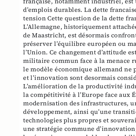
française, notamment industriel, est u
d’emplois durables. La dette francais
tension Cette question de la dette fr
L’Allemagne, historiquement attachée 
de Maastricht, est désormais confron
préserver l’équilibre européen ou mai
l’Union. Ce changement d’attitude est
militaire commun face à la menace ru
le modèle économique allemand ne peu
et l’innovation sont desormais consi
L’amélioration de la productivité in
la compétitivité à l’Europe face aux É
modernisation des infrastructures, u
développement, ainsi qu’une transit
technologies plus propres et souvera
une stratégie commune d’innovation, 