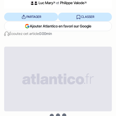
Luc Mary
et
Philippe Valode
PARTAGER
CLASSER
Ajouter Atlantico en favori sur Google
Écoutez cet article
0:00min