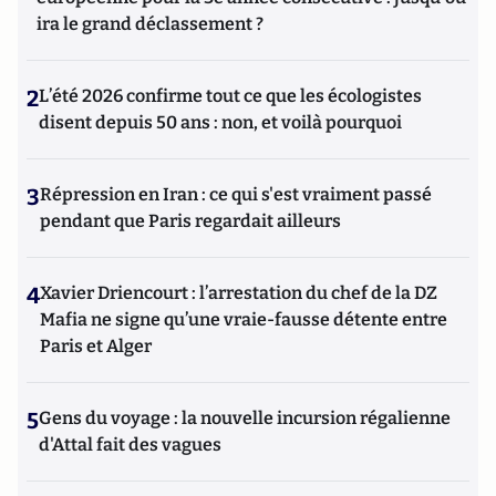
ira le grand déclassement ?
2
L’été 2026 confirme tout ce que les écologistes
disent depuis 50 ans : non, et voilà pourquoi
3
Répression en Iran : ce qui s'est vraiment passé
pendant que Paris regardait ailleurs
4
Xavier Driencourt : l’arrestation du chef de la DZ
Mafia ne signe qu’une vraie-fausse détente entre
Paris et Alger
5
Gens du voyage : la nouvelle incursion régalienne
d'Attal fait des vagues