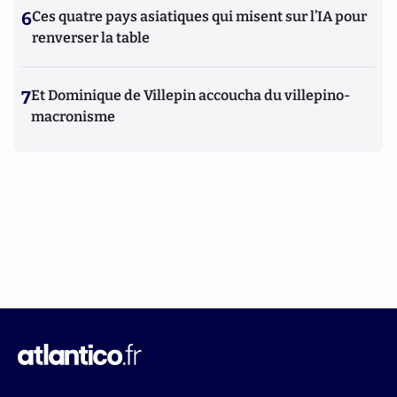
6
Ces quatre pays asiatiques qui misent sur l’IA pour
renverser la table
7
Et Dominique de Villepin accoucha du villepino-
macronisme