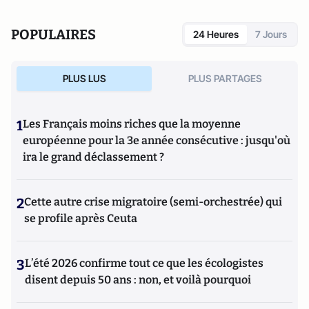
POPULAIRES
24 Heures
7 Jours
PLUS LUS
PLUS PARTAGES
1
Les Français moins riches que la moyenne
européenne pour la 3e année consécutive : jusqu'où
ira le grand déclassement ?
2
Cette autre crise migratoire (semi-orchestrée) qui
se profile après Ceuta
3
L’été 2026 confirme tout ce que les écologistes
disent depuis 50 ans : non, et voilà pourquoi