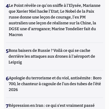
4
Le Point révèle ce qu'on sniffe à l'Elysée, Marianne
que Xavier Niel hacke l'Etat; Le Nobel de la Paix
russe donne une leçon de courage, l'ex PM
australien une leçon de réalisme sur la Chine, la
DGSE une d'arrogance; Marine Tondelier fait du
Macron
5
Bons baisers de Russie ? Voilà ce qui se cache
derrière les attaques aux drones à l'aéroport de
Leipzig
6
Apologie du terrorisme et du viol, antisémite : Boro
700, le chanteur à cagoule de l’un des tubes de l’été
2026
7
Répression en Iran : ce qui s'est vraiment passé