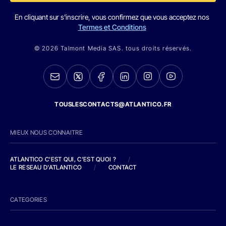
En cliquant sur s'inscrire, vous confirmez que vous acceptez nos
Termes et Conditions
© 2026 Talmont Media SAS. tous droits réservés.
TOUSLESCONTACTS@ATLANTICO.FR
MIEUX NOUS CONNAITRE
ATLANTICO C'EST QUI, C'EST QUOI ?
/
LE RESEAU D'ATLANTICO
/
CONTACT
CATEGORIES