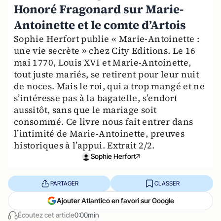
Honoré Fragonard sur Marie-
Antoinette et le comte d’Artois
Sophie Herfort publie « Marie-Antoinette :
une vie secrète » chez City Editions. Le 16
mai 1770, Louis XVI et Marie-Antoinette,
tout juste mariés, se retirent pour leur nuit
de noces. Mais le roi, qui a trop mangé et ne
s’intéresse pas à la bagatelle, s’endort
aussitôt, sans que le mariage soit
consommé. Ce livre nous fait entrer dans
l’intimité de Marie-Antoinette, preuves
historiques à l’appui. Extrait 2/2.
Sophie Herfort
PARTAGER
CLASSER
Ajouter Atlantico en favori sur Google
Écoutez cet article
0:00min