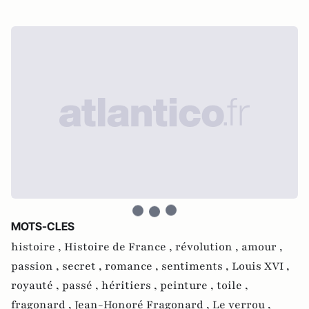
MOTS-CLES
histoire ,
Histoire de France ,
révolution ,
amour ,
passion ,
secret ,
romance ,
sentiments ,
Louis XVI ,
royauté ,
passé ,
héritiers ,
peinture ,
toile ,
fragonard ,
Jean-Honoré Fragonard ,
Le verrou ,