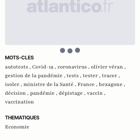
MOTS-CLES
autotests ,
Covid-19 ,
coronavirus ,
olivier véran ,
gestion de la pandémie ,
tests ,
tester ,
tracer ,
isoler ,
ministre de la Santé ,
France ,
hexagone ,
décision ,
pandémie ,
dépistage ,
vaccin ,
vaccination
THEMATIQUES
Economie