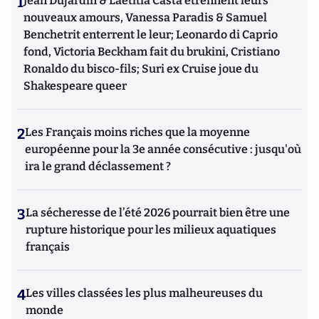
1
Jean Dujardin & Laetitia Casta étrennent leurs
nouveaux amours, Vanessa Paradis & Samuel
Benchetrit enterrent le leur; Leonardo di Caprio
fond, Victoria Beckham fait du brukini, Cristiano
Ronaldo du bisco-fils; Suri ex Cruise joue du
Shakespeare queer
2
Les Français moins riches que la moyenne
européenne pour la 3e année consécutive : jusqu'où
ira le grand déclassement ?
3
La sécheresse de l’été 2026 pourrait bien être une
rupture historique pour les milieux aquatiques
français
4
Les villes classées les plus malheureuses du
monde