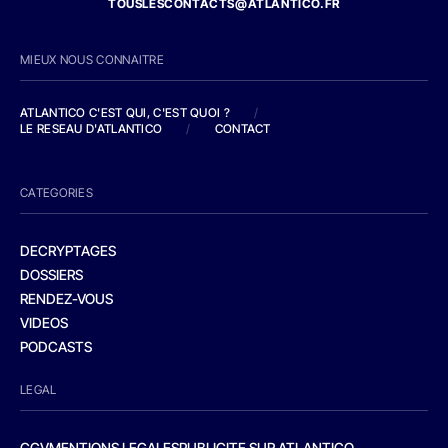
TOUSLESCONTACTS@ATLANTICO.FR
MIEUX NOUS CONNAITRE
ATLANTICO C'EST QUI, C'EST QUOI ?
/
LE RESEAU D'ATLANTICO
/
CONTACT
CATEGORIES
DECRYPTAGES
DOSSIERS
RENDEZ-VOUS
VIDEOS
PODCASTS
LEGAL
CGV
MENTIONS LEGALES
PUBLICITE SUR ATLANTICO