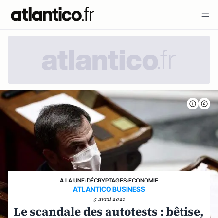
A LA UNE
›
DÉCRYPTAGES
›
ECONOMIE
ATLANTICO BUSINESS
5 avril 2021
Le scandale des autotests : bêtise,