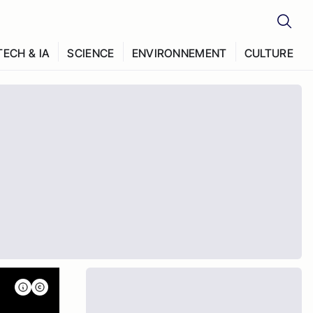
TECH & IA
SCIENCE
ENVIRONNEMENT
CULTURE