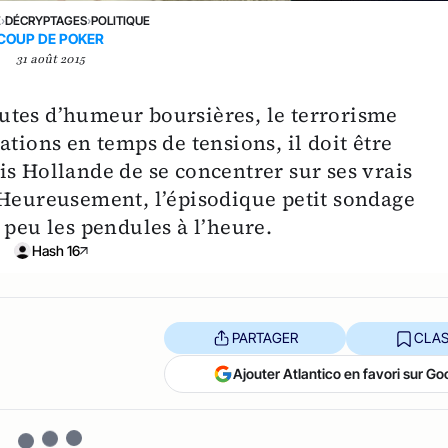
E
›
DÉCRYPTAGES
›
POLITIQUE
COUP DE POKER
31 août 2015
sautes d’humeur boursières, le terrorisme
ations en temps de tensions, il doit être
is Hollande de se concentrer sur ses vrais
 Heureusement, l’épisodique petit sondage
 peu les pendules à l’heure.
Hash 16
PARTAGER
CLAS
Ajouter Atlantico en favori sur Go