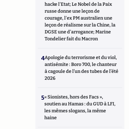
hacke l'Etat; Le Nobel de la Paix
russe donne une leçon de
courage, l'ex PM australien une
leçon de réalisme sur la Chine, la
DGSE une d'arrogance; Marine
Tondelier fait du Macron
4
Apologie du terrorisme et du viol,
antisémite : Boro 700, le chanteur
à cagoule de l’un des tubes de l’été
2026
5
« Sionistes, hors des Facs »,
soutien au Hamas : du GUD à LFI,
les mêmes slogans, la même
haine