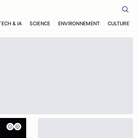
TECH & IA
SCIENCE
ENVIRONNEMENT
CULTURE