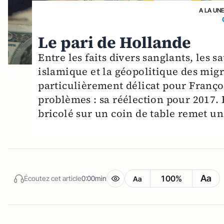
A LA UN
Le pari de Hollande
Entre les faits divers sanglants, les 
islamique et la géopolitique des migr
particulièrement délicat pour Franço
problèmes : sa réélection pour 2017.
bricolé sur un coin de table remet un
Aa
100%
Écoutez cet article
0:00min
Aa