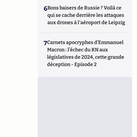
6
Bons baisers de Russie ? Voilà ce
qui se cache derrière les attaques
aux drones à l'aéroport de Leipzig
7
Carnets apocryphes d’Emmanuel
Macron : l’échec du RN aux
législatives de 2024, cette grande
déception - Episode 2