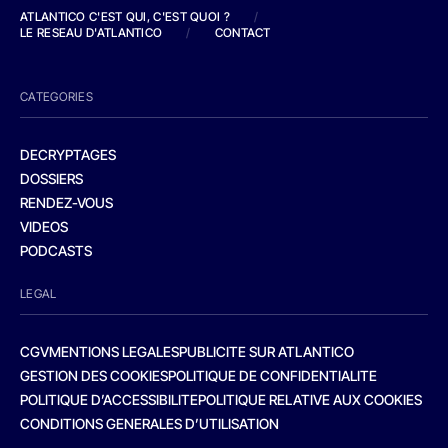
ATLANTICO C'EST QUI, C'EST QUOI ?
/
LE RESEAU D'ATLANTICO
/
CONTACT
CATEGORIES
DECRYPTAGES
DOSSIERS
RENDEZ-VOUS
VIDEOS
PODCASTS
LEGAL
CGV
MENTIONS LEGALES
PUBLICITE SUR ATLANTICO
GESTION DES COOKIES
POLITIQUE DE CONFIDENTIALITE
POLITIQUE D’ACCESSIBILITE
POLITIQUE RELATIVE AUX COOKIES
CONDITIONS GENERALES D’UTILISATION