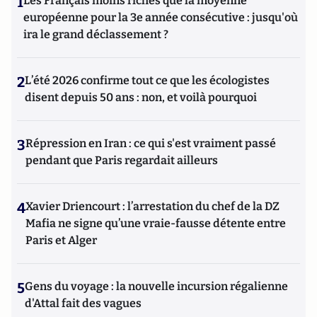
1
Les Français moins riches que la moyenne
européenne pour la 3e année consécutive : jusqu'où
ira le grand déclassement ?
2
L’été 2026 confirme tout ce que les écologistes
disent depuis 50 ans : non, et voilà pourquoi
3
Répression en Iran : ce qui s'est vraiment passé
pendant que Paris regardait ailleurs
4
Xavier Driencourt : l’arrestation du chef de la DZ
Mafia ne signe qu’une vraie-fausse détente entre
Paris et Alger
5
Gens du voyage : la nouvelle incursion régalienne
d'Attal fait des vagues