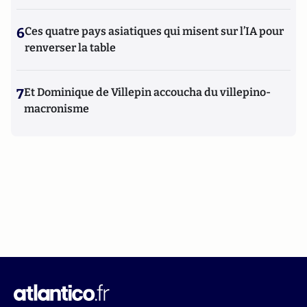
6
Ces quatre pays asiatiques qui misent sur l’IA pour
renverser la table
7
Et Dominique de Villepin accoucha du villepino-
macronisme