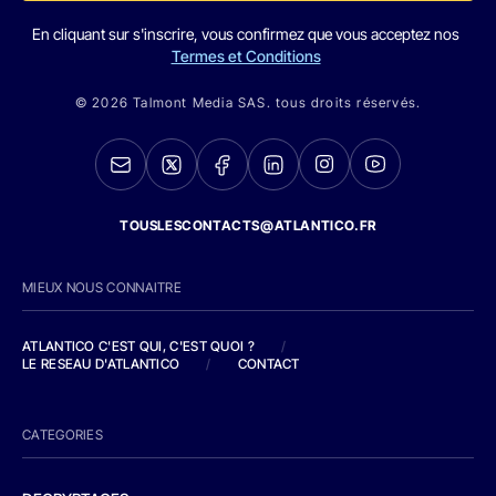
En cliquant sur s'inscrire, vous confirmez que vous acceptez nos
Termes et Conditions
© 2026 Talmont Media SAS. tous droits réservés.
TOUSLESCONTACTS@ATLANTICO.FR
MIEUX NOUS CONNAITRE
ATLANTICO C'EST QUI, C'EST QUOI ?
/
LE RESEAU D'ATLANTICO
/
CONTACT
CATEGORIES