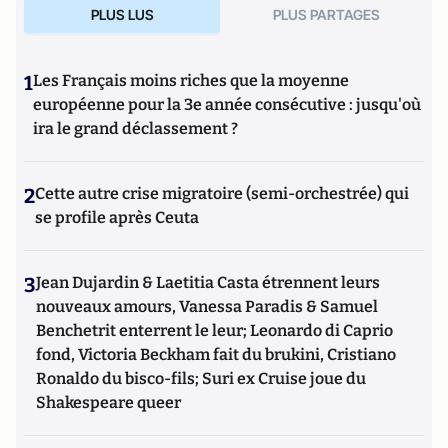
PLUS LUS
PLUS PARTAGES
1
Les Français moins riches que la moyenne
européenne pour la 3e année consécutive : jusqu'où
ira le grand déclassement ?
2
Cette autre crise migratoire (semi-orchestrée) qui
se profile après Ceuta
3
Jean Dujardin & Laetitia Casta étrennent leurs
nouveaux amours, Vanessa Paradis & Samuel
Benchetrit enterrent le leur; Leonardo di Caprio
fond, Victoria Beckham fait du brukini, Cristiano
Ronaldo du bisco-fils; Suri ex Cruise joue du
Shakespeare queer