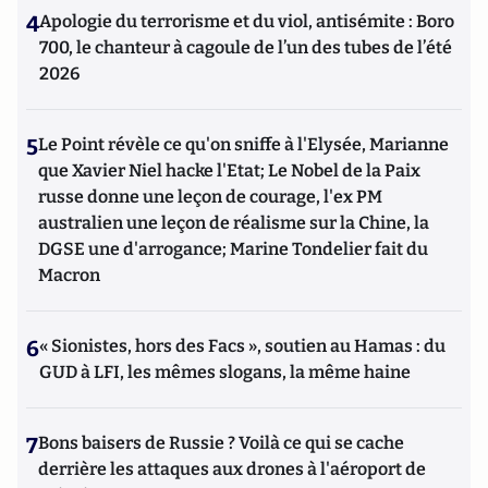
4
Apologie du terrorisme et du viol, antisémite : Boro
700, le chanteur à cagoule de l’un des tubes de l’été
2026
5
Le Point révèle ce qu'on sniffe à l'Elysée, Marianne
que Xavier Niel hacke l'Etat; Le Nobel de la Paix
russe donne une leçon de courage, l'ex PM
australien une leçon de réalisme sur la Chine, la
DGSE une d'arrogance; Marine Tondelier fait du
Macron
6
« Sionistes, hors des Facs », soutien au Hamas : du
GUD à LFI, les mêmes slogans, la même haine
7
Bons baisers de Russie ? Voilà ce qui se cache
derrière les attaques aux drones à l'aéroport de