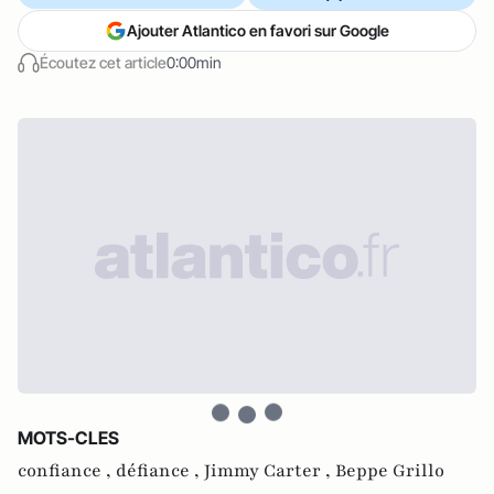
Ajouter Atlantico en favori sur Google
Écoutez cet article
0:00min
MOTS-CLES
confiance ,
défiance ,
Jimmy Carter ,
Beppe Grillo