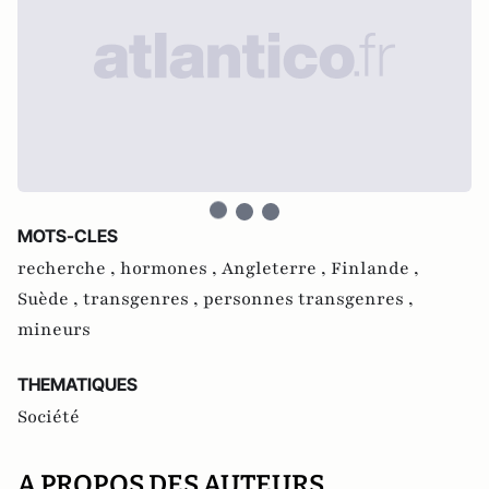
MOTS-CLES
recherche ,
hormones ,
Angleterre ,
Finlande ,
Suède ,
transgenres ,
personnes transgenres ,
mineurs
THEMATIQUES
Société
A PROPOS DES AUTEURS