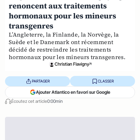
renoncent aux traitements
hormonaux pour les mineurs
transgenres
L’Angleterre, la Finlande, la Norvège, la
Suède et le Danemark ont récemment
décidé de restreindre les traitements
hormonaux pour les mineurs transgenres.
Christian Flavigny
PARTAGER
CLASSER
Ajouter Atlantico en favori sur Google
Écoutez cet article
0:00min