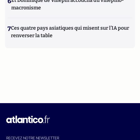
6
Et Dominique de Villepin accoucha du villepino-
macronisme
7
Ces quatre pays asiatiques qui misent sur l’IA pour
renverser la table
RECEVEZ NOTRE NEWSLETTER