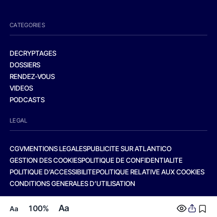
CATEGORIES
DECRYPTAGES
DOSSIERS
RENDEZ-VOUS
VIDEOS
PODCASTS
LEGAL
CGV
MENTIONS LEGALES
PUBLICITE SUR ATLANTICO
GESTION DES COOKIES
POLITIQUE DE CONFIDENTIALITE
POLITIQUE D’ACCESSIBILITE
POLITIQUE RELATIVE AUX COOKIES
CONDITIONS GENERALES D’UTILISATION
Aa
100%
Aa