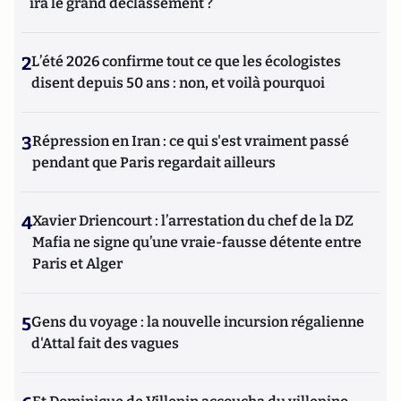
ira le grand déclassement ?
2
L’été 2026 confirme tout ce que les écologistes
disent depuis 50 ans : non, et voilà pourquoi
3
Répression en Iran : ce qui s'est vraiment passé
pendant que Paris regardait ailleurs
4
Xavier Driencourt : l’arrestation du chef de la DZ
Mafia ne signe qu’une vraie-fausse détente entre
Paris et Alger
5
Gens du voyage : la nouvelle incursion régalienne
d'Attal fait des vagues