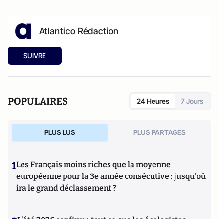
Atlantico Rédaction
SUIVRE
POPULAIRES
24 Heures
7 Jours
PLUS LUS
PLUS PARTAGES
1
Les Français moins riches que la moyenne
européenne pour la 3e année consécutive : jusqu'où
ira le grand déclassement ?