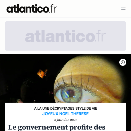
A LA UNE
›
DÉCRYPTAGES
›
STYLE DE VIE
JOYEUX NOEL THERESE
2 janvier 2015
Le gouvernement profite des