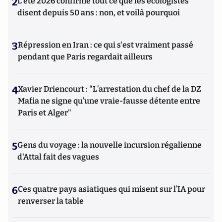
2
L’été 2026 confirme tout ce que les écologistes
disent depuis 50 ans : non, et voilà pourquoi
3
Répression en Iran : ce qui s'est vraiment passé
pendant que Paris regardait ailleurs
4
Xavier Driencourt : "L’arrestation du chef de la DZ
Mafia ne signe qu’une vraie-fausse détente entre
Paris et Alger"
5
Gens du voyage : la nouvelle incursion régalienne
d'Attal fait des vagues
6
Ces quatre pays asiatiques qui misent sur l’IA pour
renverser la table