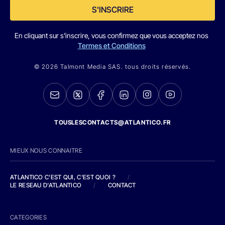
S'INSCRIRE
En cliquant sur s'inscrire, vous confirmez que vous acceptez nos
Termes et Conditions
© 2026 Talmont Media SAS. tous droits réservés.
TOUSLESCONTACTS@ATLANTICO.FR
MIEUX NOUS CONNAITRE
ATLANTICO C'EST QUI, C'EST QUOI ?
/
LE RESEAU D'ATLANTICO
/
CONTACT
CATEGORIES