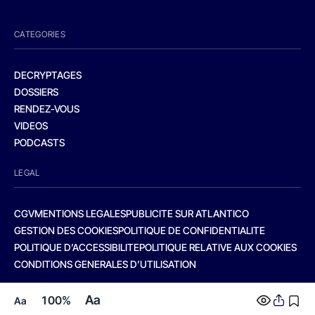
CATEGORIES
DECRYPTAGES
DOSSIERS
RENDEZ-VOUS
VIDEOS
PODCASTS
LEGAL
CGV
MENTIONS LEGALES
PUBLICITE SUR ATLANTICO
GESTION DES COOKIES
POLITIQUE DE CONFIDENTIALITE
POLITIQUE D’ACCESSIBILITE
POLITIQUE RELATIVE AUX COOKIES
CONDITIONS GENERALES D’UTILISATION
Aa
100%
Aa