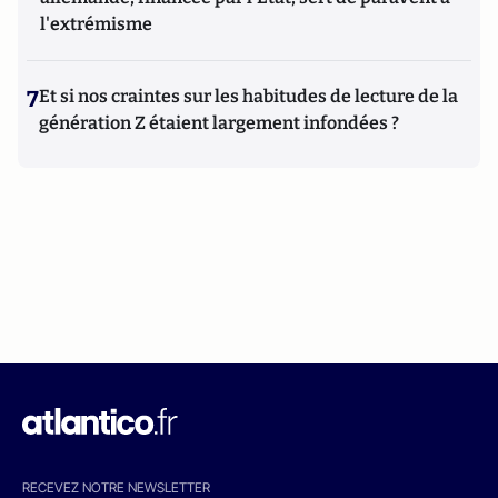
l'extrémisme
7
Et si nos craintes sur les habitudes de lecture de la
génération Z étaient largement infondées ?
RECEVEZ NOTRE NEWSLETTER