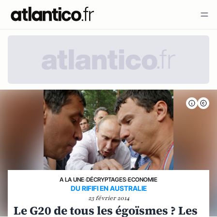
A LA UNE
›
DÉCRYPTAGES
›
ECONOMIE
DU RIFIFI EN AUSTRALIE
23 février 2014
Le G20 de tous les égoïsmes ? Les