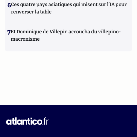
6
Ces quatre pays asiatiques qui misent sur l’IA pour
renverser la table
7
Et Dominique de Villepin accoucha du villepino-
macronisme