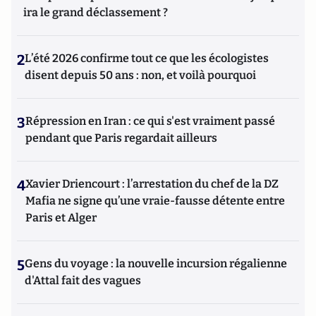
ira le grand déclassement ?
2
L’été 2026 confirme tout ce que les écologistes
disent depuis 50 ans : non, et voilà pourquoi
3
Répression en Iran : ce qui s'est vraiment passé
pendant que Paris regardait ailleurs
4
Xavier Driencourt : l’arrestation du chef de la DZ
Mafia ne signe qu’une vraie-fausse détente entre
Paris et Alger
5
Gens du voyage : la nouvelle incursion régalienne
d'Attal fait des vagues