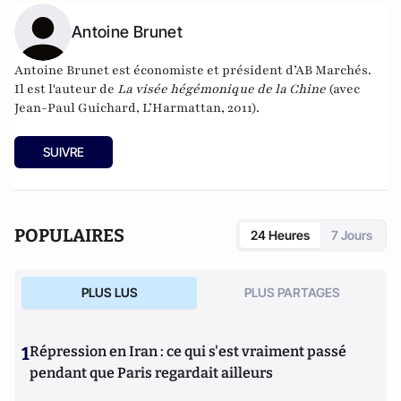
Antoine Brunet
Antoine Brunet est économiste et président d’AB Marchés.
Il est l'auteur de
La visée hégémonique de la Chine
(avec
Jean-Paul Guichard, L’Harmattan, 2011).
SUIVRE
POPULAIRES
24 Heures
7 Jours
PLUS LUS
PLUS PARTAGES
1
Répression en Iran : ce qui s'est vraiment passé
pendant que Paris regardait ailleurs