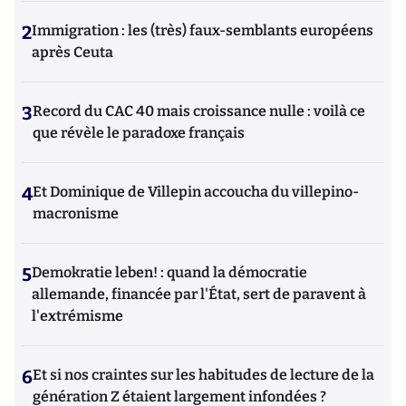
2
Immigration : les (très) faux-semblants européens
après Ceuta
3
Record du CAC 40 mais croissance nulle : voilà ce
que révèle le paradoxe français
4
Et Dominique de Villepin accoucha du villepino-
macronisme
5
Demokratie leben! : quand la démocratie
allemande, financée par l'État, sert de paravent à
l'extrémisme
6
Et si nos craintes sur les habitudes de lecture de la
génération Z étaient largement infondées ?