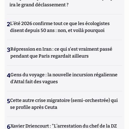
ira le grand déclassement ?
2
L’été 2026 confirme tout ce que les écologistes
disent depuis 50 ans : non, et voilà pourquoi
3
Répression en Iran : ce qui s'est vraiment passé
pendant que Paris regardait ailleurs
4
Gens du voyage : la nouvelle incursion régalienne
d'Attal fait des vagues
5
Cette autre crise migratoire (semi-orchestrée) qui
se profile après Ceuta
6
Xavier Driencourt : "L’arrestation du chef de la DZ