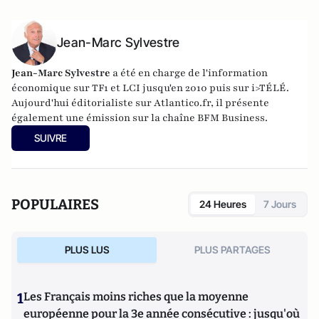
Jean-Marc Sylvestre
Jean-Marc Sylvestre
a été en charge de l'information
économique sur TF1 et LCI jusqu'en 2010 puis sur i>TÉLÉ.
Aujourd'hui éditorialiste sur Atlantico.fr, il présente
également une émission sur la chaîne BFM Business.
SUIVRE
POPULAIRES
24 Heures
7 Jours
PLUS LUS
PLUS PARTAGES
1
Les Français moins riches que la moyenne
européenne pour la 3e année consécutive : jusqu'où