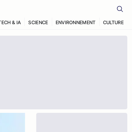
TECH & IA
SCIENCE
ENVIRONNEMENT
CULTURE