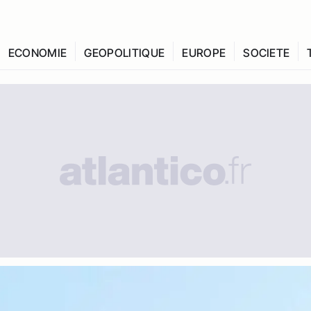
ECONOMIE
GEOPOLITIQUE
EUROPE
SOCIETE