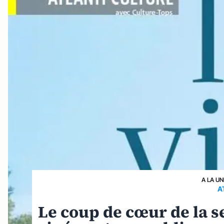
A LA UN
A
Le coup de cœur de la se