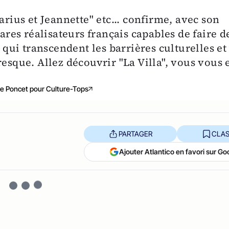
arius et Jeannette" etc... confirme, avec son
rares réalisateurs français capables de faire d
s qui transcendent les barrières culturelles et
resque. Allez découvrir "La Villa", vous vous 
e Poncet pour Culture-Tops
PARTAGER
CLAS
Ajouter Atlantico en favori sur Go