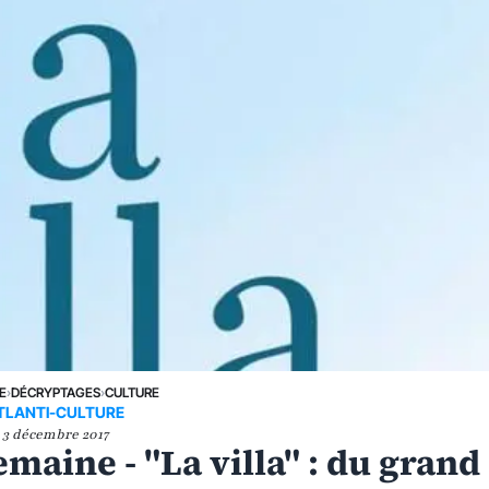
E
›
DÉCRYPTAGES
›
CULTURE
TLANTI-CULTURE
3 décembre 2017
maine - "La villa" : du grand