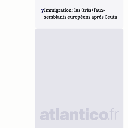
7
Immigration : les (très) faux-
semblants européens après Ceuta