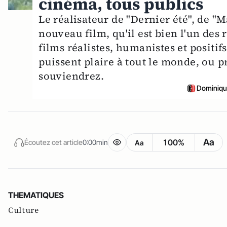
cinéma, tous publics
Le réalisateur de "Dernier été", de "M
nouveau film, qu'il est bien l'un des 
films réalistes, humanistes et positif
puissent plaire à tout le monde, ou p
souviendrez.
Dominiqu
Aa
100%
Écoutez cet article
0:00min
Aa
THEMATIQUES
Culture