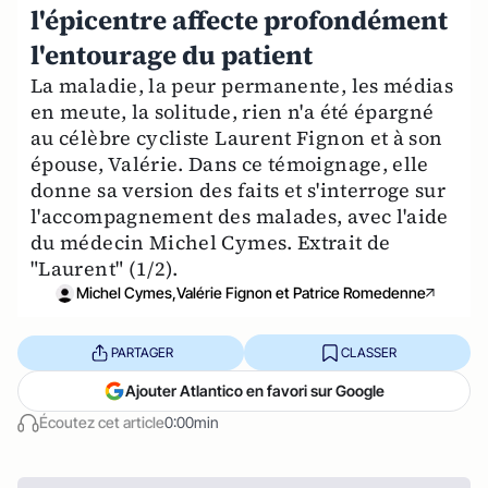
l'épicentre affecte profondément
l'entourage du patient
La maladie, la peur permanente, les médias
en meute, la solitude, rien n'a été épargné
au célèbre cycliste Laurent Fignon et à son
épouse, Valérie. Dans ce témoignage, elle
donne sa version des faits et s'interroge sur
l'accompagnement des malades, avec l'aide
du médecin Michel Cymes. Extrait de
"Laurent" (1/2).
Michel Cymes,Valérie Fignon et Patrice Romedenne
PARTAGER
CLASSER
Ajouter Atlantico en favori sur Google
Écoutez cet article
0:00min