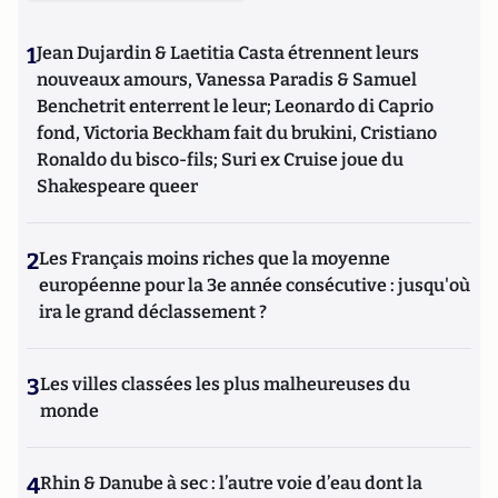
1
Jean Dujardin & Laetitia Casta étrennent leurs
nouveaux amours, Vanessa Paradis & Samuel
Benchetrit enterrent le leur; Leonardo di Caprio
fond, Victoria Beckham fait du brukini, Cristiano
Ronaldo du bisco-fils; Suri ex Cruise joue du
Shakespeare queer
2
Les Français moins riches que la moyenne
européenne pour la 3e année consécutive : jusqu'où
ira le grand déclassement ?
3
Les villes classées les plus malheureuses du
monde
4
Rhin & Danube à sec : l’autre voie d’eau dont la