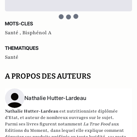
MOTS-CLES
Santé ,
Bisphénol A
THEMATIQUES
Santé
A PROPOS DES AUTEURS
Nathalie Hutter-Lardeau
Nathalie Hutter-Lardeau
est nutritionniste diplômée
d'Etat, et auteur de nombreux ouvrages sur le sujet.
Parmi ses livres figurent notamment
La True Food
aux
Editions du Moment, dans lequel elle explique comment
déguster ses produits préférés en toute lucidité,
101 restos,