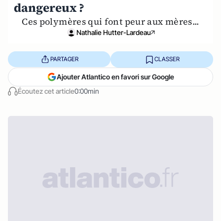
dangereux ?
Ces polymères qui font peur aux mères...
Nathalie Hutter-Lardeau
PARTAGER
CLASSER
Ajouter Atlantico en favori sur Google
Écoutez cet article
0:00min