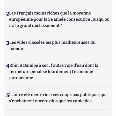
2
Les Français moins riches que la moyenne
européenne pour la 3e année consécutive : jusqu'où
ira le grand déclassement ?
3
Les villes classées les plus malheureuses du
monde
4
Rhin & Danube à sec : l’autre voie d’eau dont la
fermeture pénalise lourdement l’économie
européenne
5
L'autre été meurtrier : ces coups bas politiques qui
s'enchaînent encore plus que les canicules