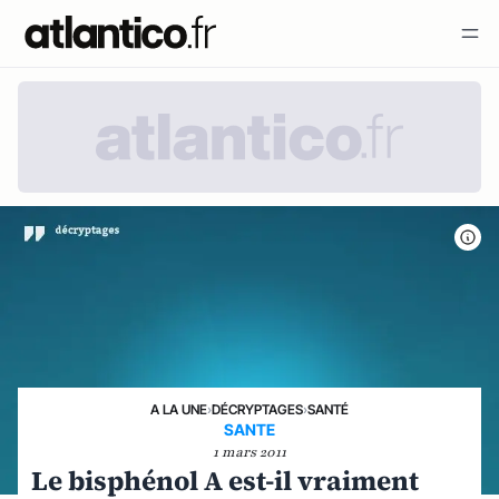
A LA UNE
›
DÉCRYPTAGES
›
SANTÉ
SANTE
1 mars 2011
Le bisphénol A est-il vraiment