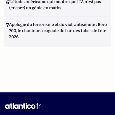
6
L’étude américaine qui montre que l’IA n’est pas
(encore) un génie en maths
7
Apologie du terrorisme et du viol, antisémite : Boro
700, le chanteur à cagoule de l’un des tubes de l’été
2026