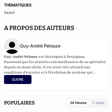
THEMATIQUES
Santé
A PROPOS DES AUTEURS
Guy-André Pelouze
Guy-André Pelouze
est chirurgien à Perpignan.
Passionné par les avancées extraordinaires de sa spécialité
depuis un demi siècle, il est resté très attentif aux
conditions d'exercice et à l'évolution du système qui
conditionnent la qualité des soins.
SUIVRE
POPULAIRES
24 Heures
7 Jours