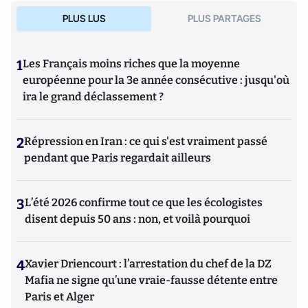
PLUS LUS
PLUS PARTAGES
1
Les Français moins riches que la moyenne
européenne pour la 3e année consécutive : jusqu'où
ira le grand déclassement ?
2
Répression en Iran : ce qui s'est vraiment passé
pendant que Paris regardait ailleurs
3
L’été 2026 confirme tout ce que les écologistes
disent depuis 50 ans : non, et voilà pourquoi
4
Xavier Driencourt : l’arrestation du chef de la DZ
Mafia ne signe qu’une vraie-fausse détente entre
Paris et Alger