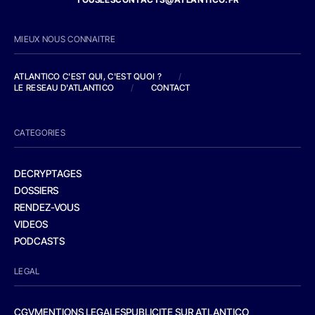
MIEUX NOUS CONNAITRE
ATLANTICO C'EST QUI, C'EST QUOI ?
/
LE RESEAU D'ATLANTICO
/
CONTACT
CATEGORIES
DECRYPTAGES
DOSSIERS
RENDEZ-VOUS
VIDEOS
PODCASTS
LEGAL
CGV
MENTIONS LEGALES
PUBLICITE SUR ATLANTICO