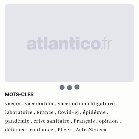
MOTS-CLES
vaccin ,
vaccination ,
vaccination obligatoire ,
laboratoire ,
France ,
Covid-19 ,
épidémie ,
pandémie ,
crise sanitaire ,
Français ,
opinion ,
défiance ,
confiance ,
Pfizer ,
AstraZeneca