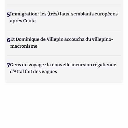
5
Immigration : les (très) faux-semblants européens
après Ceuta
6
Et Dominique de Villepin accoucha du villepino-
macronisme
7
Gens du voyage : la nouvelle incursion régalienne
d'Attal fait des vagues