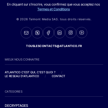
En cliquant sur s'inscrire, vous confirmez que vous acceptez nos
Termes et Conditions
© 2026 Talmont Media SAS. tous droits réservés.
TOUSLESCONTACTS@ATLANTICO.FR
MIEUX NOUS CONNAITRE
ATLANTICO C'EST QUI, C'EST QUOI ?
/
LE RESEAU D'ATLANTICO
/
CONTACT
CATEGORIES
DECRYPTAGES