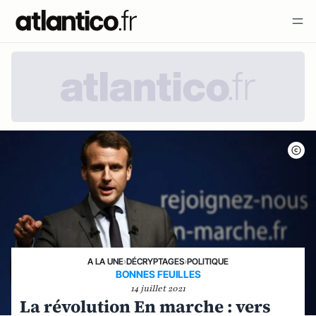
A LA UNE
›
DÉCRYPTAGES
›
POLITIQUE
BONNES FEUILLES
14 juillet 2021
La révolution En marche : vers