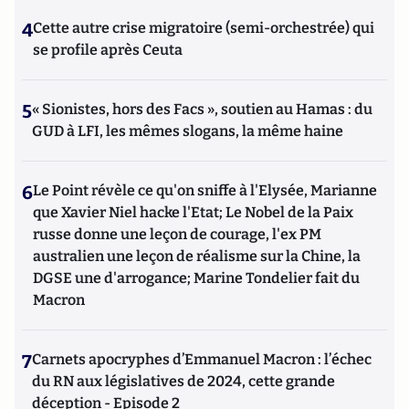
4
Cette autre crise migratoire (semi-orchestrée) qui
se profile après Ceuta
5
« Sionistes, hors des Facs », soutien au Hamas : du
GUD à LFI, les mêmes slogans, la même haine
6
Le Point révèle ce qu'on sniffe à l'Elysée, Marianne
que Xavier Niel hacke l'Etat; Le Nobel de la Paix
russe donne une leçon de courage, l'ex PM
australien une leçon de réalisme sur la Chine, la
DGSE une d'arrogance; Marine Tondelier fait du
Macron
7
Carnets apocryphes d’Emmanuel Macron : l’échec
du RN aux législatives de 2024, cette grande
déception - Episode 2