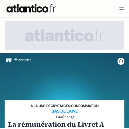
A LA UNE
›
DÉCRYPTAGES
›
CONSOMMATION
BAS DE LAINE
1 août 2013
La rémunération du Livret A