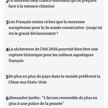
2
Ce nouveau deal franco-allemand qui se prépare
face à la menace chinoise
3
Les Français moins riches que la moyenne
européenne pour la 3e année consécutive : jusqu'où
ira le grand déclassement ?
4
La sécheresse de l’été 2026 pourrait bien être une
rupture historique pour les milieux aquatiques
français
5
De plus en plus de pays dans le monde préfèrent la
Chine aux Etats-Unis
6
Alexandre Jardin : "L'Arcom ressemble de plus en
plus à une police de la pensée"