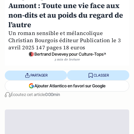
Aumont : Toute une vie face aux
non-dits et au poids du regard de
l’autre
Un roman sensible et mélancolique
Christian Bourgois éditeur Publication le 3
avril 2025 147 pages 18 euros
Bertrand Devevey pour Culture-Tops
3 min de lecture
PARTAGER
CLASSER
Ajouter Atlantico en favori sur Google
Écoutez cet article
0:00min