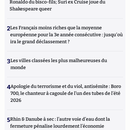
Ronaldo du bisco-fils; Suri ex Cruise joue du
Shakespeare queer
2
Les Français moins riches que la moyenne
européenne pour la 3e année consécutive : jusqu'où
ira le grand déclassement ?
3
Les villes classées les plus malheureuses du
monde
4
Apologie du terrorisme et du viol, antisémite : Boro
700, le chanteur à cagoule de l’un des tubes de l’été
2026
5
Rhin & Danube à sec : l’autre voie d’eau dont la
fermeture pénalise lourdement l’économie