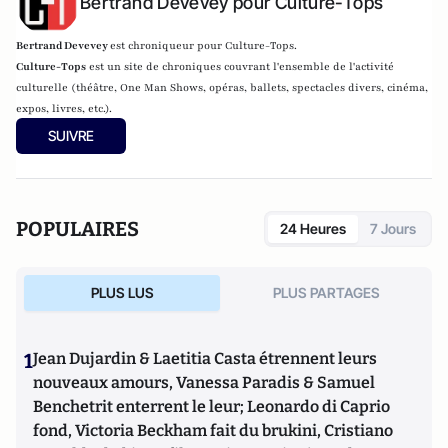
Bertrand Devevey pour Culture-Tops
Bertrand Devevey
est chroniqueur pour Culture-Tops.
Culture-Tops
est un site de chroniques couvrant l'ensemble de l'activité
culturelle (théâtre, One Man Shows, opéras, ballets, spectacles divers, cinéma,
expos, livres, etc.).
SUIVRE
POPULAIRES
24 Heures
7 Jours
PLUS LUS
PLUS PARTAGES
1
Jean Dujardin & Laetitia Casta étrennent leurs
nouveaux amours, Vanessa Paradis & Samuel
Benchetrit enterrent le leur; Leonardo di Caprio
fond, Victoria Beckham fait du brukini, Cristiano