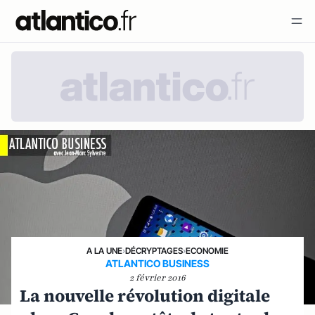
A LA UNE
›
DÉCRYPTAGES
›
ECONOMIE
ATLANTICO BUSINESS
2 février 2016
La nouvelle révolution digitale