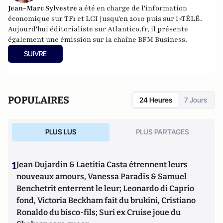
Jean-Marc Sylvestre
a été en charge de l'information
économique sur TF1 et LCI jusqu'en 2010 puis sur i>TÉLÉ.
Aujourd'hui éditorialiste sur Atlantico.fr, il présente
également une émission sur la chaîne BFM Business.
SUIVRE
POPULAIRES
24 Heures
7 Jours
PLUS LUS
PLUS PARTAGES
1
Jean Dujardin & Laetitia Casta étrennent leurs
nouveaux amours, Vanessa Paradis & Samuel
Benchetrit enterrent le leur; Leonardo di Caprio
fond, Victoria Beckham fait du brukini, Cristiano
Ronaldo du bisco-fils; Suri ex Cruise joue du