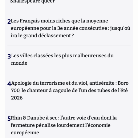
Shakespeare queer
2
Les Français moins riches que la moyenne
européenne pour la 3e année consécutive : jusqu'où
ira le grand déclassement ?
3
Les villes classées les plus malheureuses du
monde
4
Apologie du terrorisme et du viol, antisémite : Boro
700, le chanteur à cagoule de l’un des tubes de l’été
2026
5
Rhin & Danube à sec : l’autre voie d’eau dont la
fermeture pénalise lourdement l’économie
européenne