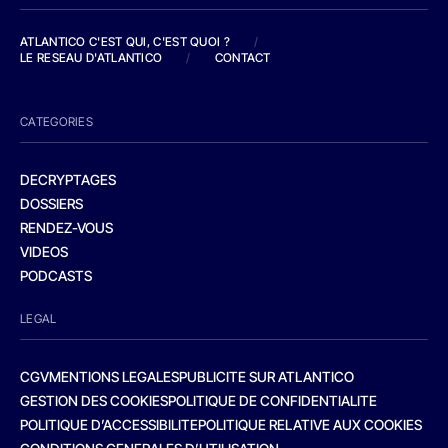
ATLANTICO C'EST QUI, C'EST QUOI ?
/
LE RESEAU D'ATLANTICO
/
CONTACT
CATEGORIES
DECRYPTAGES
DOSSIERS
RENDEZ-VOUS
VIDEOS
PODCASTS
LEGAL
CGV
MENTIONS LEGALES
PUBLICITE SUR ATLANTICO
GESTION DES COOKIES
POLITIQUE DE CONFIDENTIALITE
POLITIQUE D’ACCESSIBILITE
POLITIQUE RELATIVE AUX COOKIES