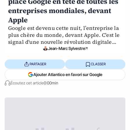
place Google en tête de toutes les
entreprises mondiales, devant
Apple
Google est devenu cette nuit, l’entreprise la
plus chère du monde, devant Apple. C'est le
signal d'une nouvelle révolution digitale…
Jean-Marc Sylvestre
PARTAGER
CLASSER
Ajouter Atlantico en favori sur Google
Écoutez cet article
0:00min