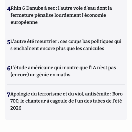
4
Rhin & Danube à sec : l’autre voie d’eau dont la
fermeture pénalise lourdement l’économie
européenne
5
L'autre été meurtrier : ces coups bas politiques qui
s'enchaînent encore plus que les canicules
6
L’étude américaine qui montre que l’IA n’est pas
(encore) un génie en maths
7
Apologie du terrorisme et du viol, antisémite : Boro
700, le chanteur à cagoule de l’un des tubes de l’été
2026