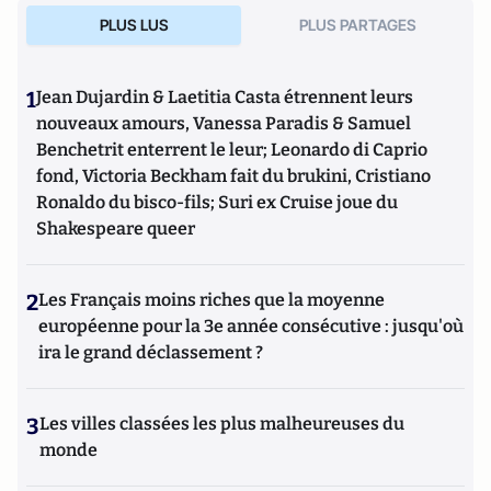
PLUS LUS
PLUS PARTAGES
1
Jean Dujardin & Laetitia Casta étrennent leurs
nouveaux amours, Vanessa Paradis & Samuel
Benchetrit enterrent le leur; Leonardo di Caprio
fond, Victoria Beckham fait du brukini, Cristiano
Ronaldo du bisco-fils; Suri ex Cruise joue du
Shakespeare queer
2
Les Français moins riches que la moyenne
européenne pour la 3e année consécutive : jusqu'où
ira le grand déclassement ?
3
Les villes classées les plus malheureuses du
monde