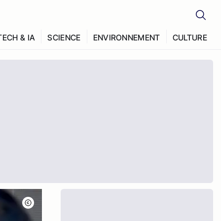
TECH & IA
SCIENCE
ENVIRONNEMENT
CULTURE