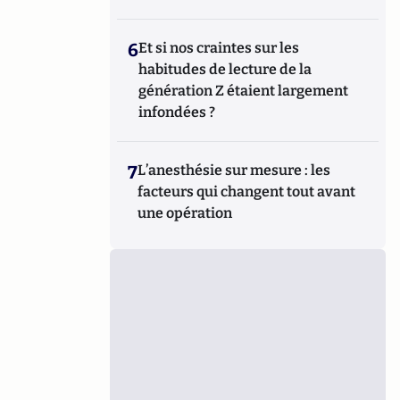
6
Et si nos craintes sur les
habitudes de lecture de la
génération Z étaient largement
infondées ?
7
L’anesthésie sur mesure : les
facteurs qui changent tout avant
une opération