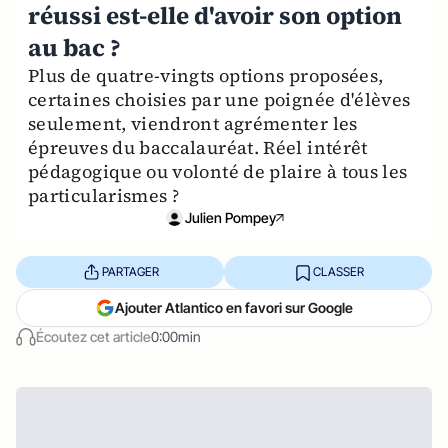
réussi est-elle d'avoir son option
au bac ?
Plus de quatre-vingts options proposées,
certaines choisies par une poignée d'élèves
seulement, viendront agrémenter les
épreuves du baccalauréat. Réel intérêt
pédagogique ou volonté de plaire à tous les
particularismes ?
Julien Pompey
PARTAGER
CLASSER
Ajouter Atlantico en favori sur Google
Écoutez cet article
0:00min