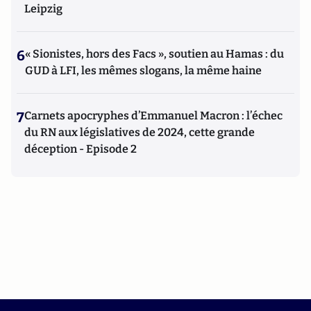
Leipzig
6
« Sionistes, hors des Facs », soutien au Hamas : du
GUD à LFI, les mêmes slogans, la même haine
7
Carnets apocryphes d’Emmanuel Macron : l’échec
du RN aux législatives de 2024, cette grande
déception - Episode 2