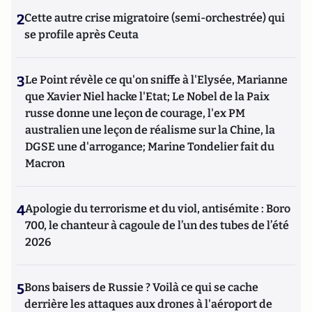
2
Cette autre crise migratoire (semi-orchestrée) qui
se profile après Ceuta
3
Le Point révèle ce qu'on sniffe à l'Elysée, Marianne
que Xavier Niel hacke l'Etat; Le Nobel de la Paix
russe donne une leçon de courage, l'ex PM
australien une leçon de réalisme sur la Chine, la
DGSE une d'arrogance; Marine Tondelier fait du
Macron
4
Apologie du terrorisme et du viol, antisémite : Boro
700, le chanteur à cagoule de l’un des tubes de l’été
2026
5
Bons baisers de Russie ? Voilà ce qui se cache
derrière les attaques aux drones à l'aéroport de