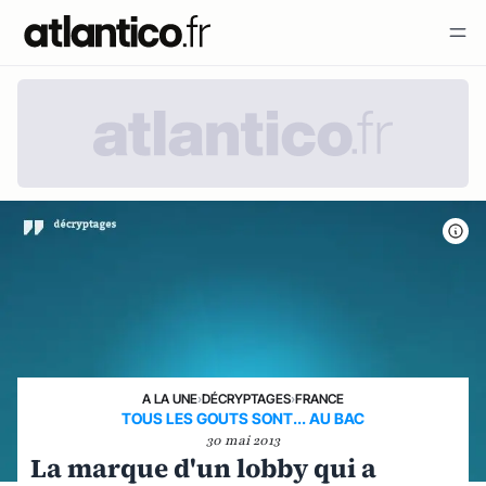
A LA UNE
›
DÉCRYPTAGES
›
FRANCE
TOUS LES GOUTS SONT... AU BAC
30 mai 2013
La marque d'un lobby qui a