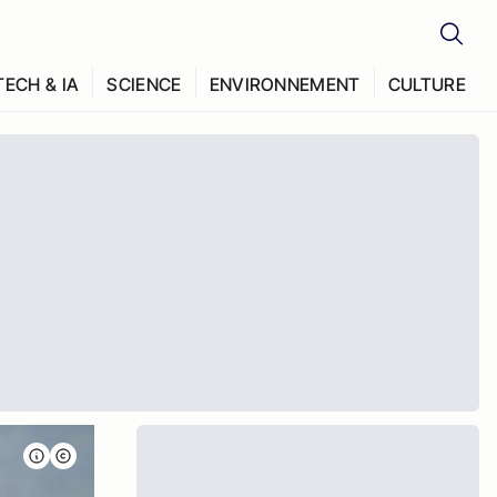
TECH & IA
SCIENCE
ENVIRONNEMENT
CULTURE