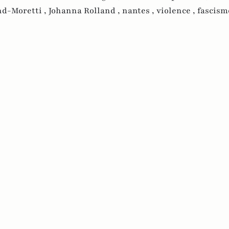
nd-Moretti ,
Johanna Rolland ,
nantes ,
violence ,
fascism