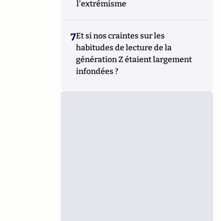
l'extrémisme
7
Et si nos craintes sur les
habitudes de lecture de la
génération Z étaient largement
infondées ?