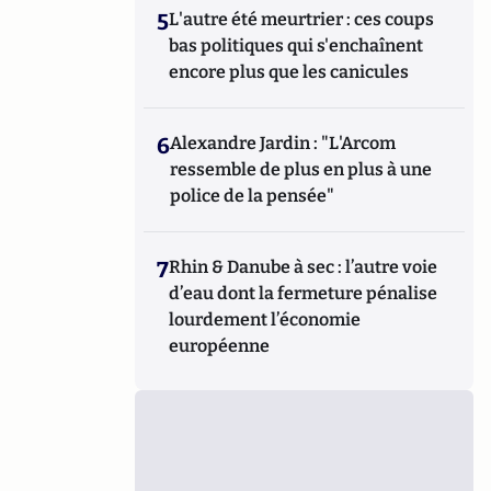
5
L'autre été meurtrier : ces coups
bas politiques qui s'enchaînent
encore plus que les canicules
6
Alexandre Jardin : "L'Arcom
ressemble de plus en plus à une
police de la pensée"
7
Rhin & Danube à sec : l’autre voie
d’eau dont la fermeture pénalise
lourdement l’économie
européenne