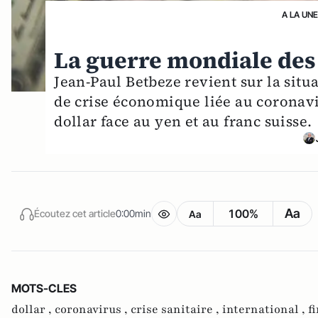
A LA UN
La guerre mondiale des 
Jean-Paul Betbeze revient sur la situ
de crise économique liée au coronavi
dollar face au yen et au franc suisse.
Aa
100%
Écoutez cet article
0:00min
Aa
MOTS-CLES
dollar ,
coronavirus ,
crise sanitaire ,
international ,
f