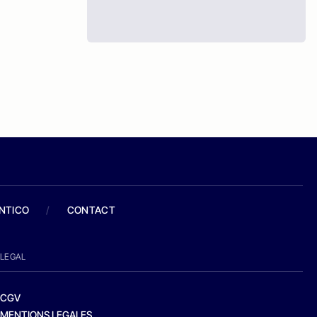
ANTICO
/
CONTACT
LEGAL
CGV
MENTIONS LEGALES