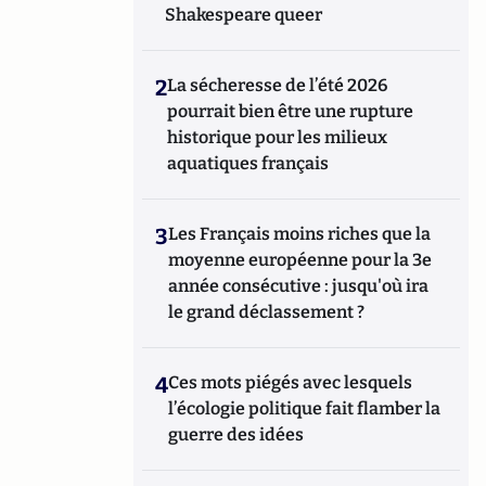
Shakespeare queer
2
La sécheresse de l’été 2026
pourrait bien être une rupture
historique pour les milieux
aquatiques français
3
Les Français moins riches que la
moyenne européenne pour la 3e
année consécutive : jusqu'où ira
le grand déclassement ?
4
Ces mots piégés avec lesquels
l’écologie politique fait flamber la
guerre des idées