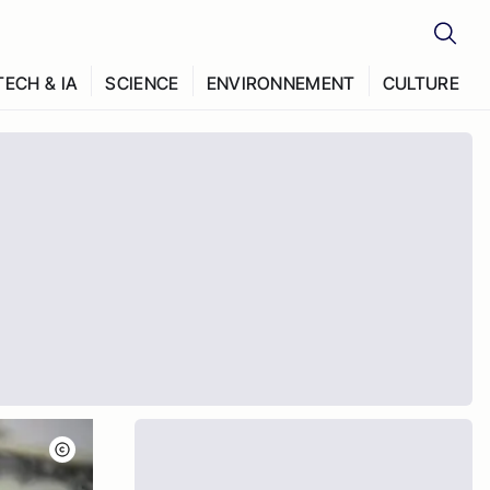
TECH & IA
SCIENCE
ENVIRONNEMENT
CULTURE