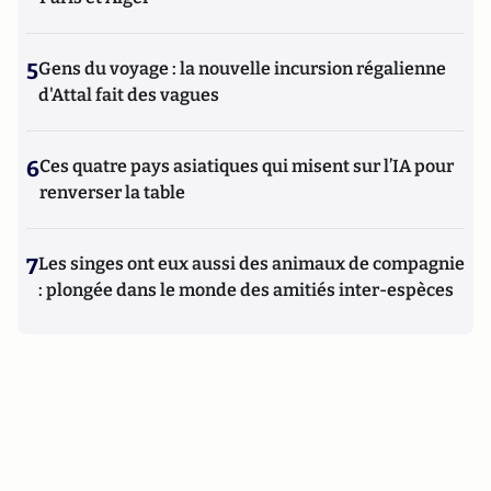
5
Gens du voyage : la nouvelle incursion régalienne
d'Attal fait des vagues
6
Ces quatre pays asiatiques qui misent sur l’IA pour
renverser la table
7
Les singes ont eux aussi des animaux de compagnie
: plongée dans le monde des amitiés inter-espèces