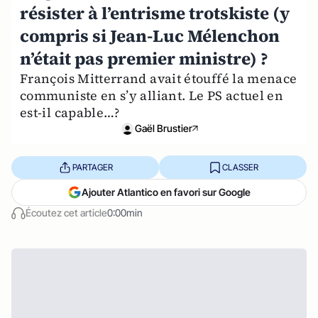
résister à l’entrisme trotskiste (y
compris si Jean-Luc Mélenchon
n’était pas premier ministre) ?
François Mitterrand avait étouffé la menace
communiste en s’y alliant. Le PS actuel en
est-il capable…?
Gaël Brustier
PARTAGER
CLASSER
Ajouter Atlantico en favori sur Google
Écoutez cet article
0:00min