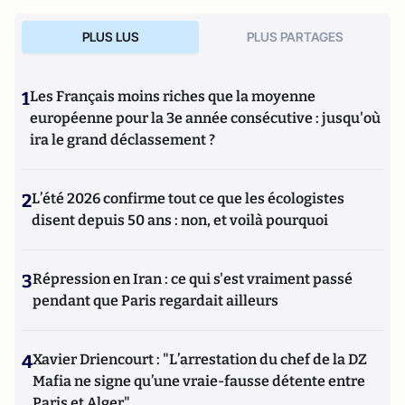
PLUS LUS
PLUS PARTAGES
1
Les Français moins riches que la moyenne
européenne pour la 3e année consécutive : jusqu'où
ira le grand déclassement ?
2
L’été 2026 confirme tout ce que les écologistes
disent depuis 50 ans : non, et voilà pourquoi
3
Répression en Iran : ce qui s'est vraiment passé
pendant que Paris regardait ailleurs
4
Xavier Driencourt : "L’arrestation du chef de la DZ
Mafia ne signe qu’une vraie-fausse détente entre
Paris et Alger"