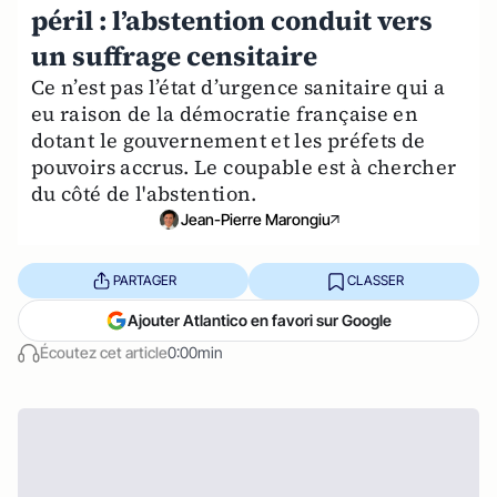
péril : l’abstention conduit vers
un suffrage censitaire
Ce n’est pas l’état d’urgence sanitaire qui a
eu raison de la démocratie française en
dotant le gouvernement et les préfets de
pouvoirs accrus. Le coupable est à chercher
du côté de l'abstention.
Jean-Pierre Marongiu
PARTAGER
CLASSER
Ajouter Atlantico en favori sur Google
Écoutez cet article
0:00min