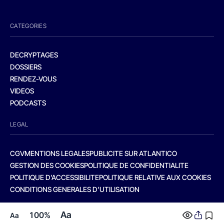
CATEGORIES
DECRYPTAGES
DOSSIERS
RENDEZ-VOUS
VIDEOS
PODCASTS
LEGAL
CGV
MENTIONS LEGALES
PUBLICITE SUR ATLANTICO
GESTION DES COOKIES
POLITIQUE DE CONFIDENTIALITE
POLITIQUE D’ACCESSIBILITE
POLITIQUE RELATIVE AUX COOKIES
CONDITIONS GENERALES D’UTILISATION
Aa
100%
Aa