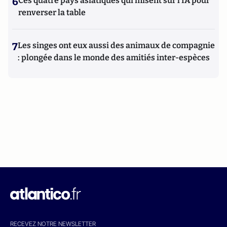
6
Ces quatre pays asiatiques qui misent sur l’IA pour
renverser la table
7
Les singes ont eux aussi des animaux de compagnie
: plongée dans le monde des amitiés inter-espèces
RECEVEZ NOTRE NEWSLETTER