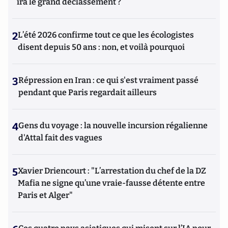
ira le grand déclassement ?
2
L’été 2026 confirme tout ce que les écologistes
disent depuis 50 ans : non, et voilà pourquoi
3
Répression en Iran : ce qui s'est vraiment passé
pendant que Paris regardait ailleurs
4
Gens du voyage : la nouvelle incursion régalienne
d'Attal fait des vagues
5
Xavier Driencourt : "L’arrestation du chef de la DZ
Mafia ne signe qu’une vraie-fausse détente entre
Paris et Alger"