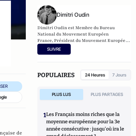
Dimitri Oudin
Dimitri Oudin est Membre du Bureau
National du Mouvement Européen
France, Président du Mouvement Européen
Marne.
SUIVRE
POPULAIRES
24 Heures
7 Jours
SER
PLUS LUS
PLUS PARTAGES
ogle
1
Les Français moins riches que la
moyenne européenne pour la 3e
année consécutive : jusqu'où ira le
nçaise de