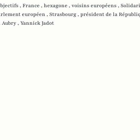
bjectifs ,
France ,
hexagone ,
voisins européens ,
Solidari
arlement européen ,
Strasbourg ,
président de la Républi
 Aubry ,
Yannick Jadot