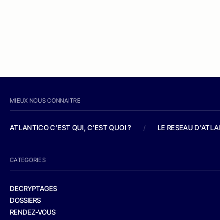
MIEUX NOUS CONNAITRE
ATLANTICO C'EST QUI, C'EST QUOI ?
/
LE RESEAU D'ATL
CATEGORIES
DECRYPTAGES
DOSSIERS
RENDEZ-VOUS