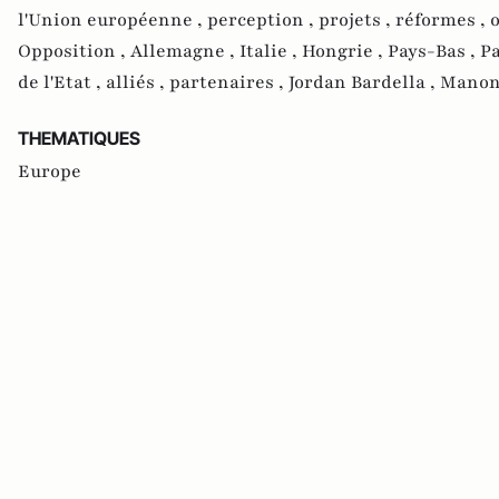
l'Union européenne ,
perception ,
projets ,
réformes ,
o
Opposition ,
Allemagne ,
Italie ,
Hongrie ,
Pays-Bas ,
P
de l'Etat ,
alliés ,
partenaires ,
Jordan Bardella ,
Manon
THEMATIQUES
Europe