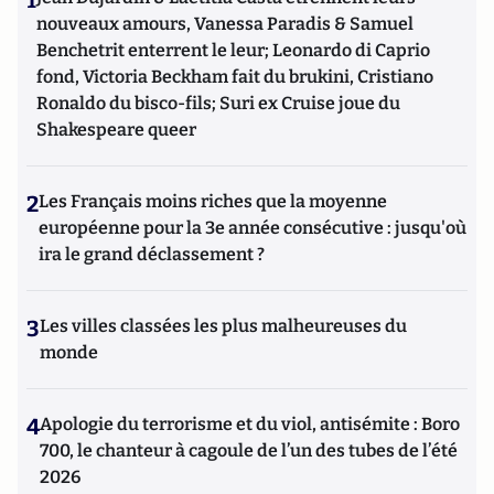
1
nouveaux amours, Vanessa Paradis & Samuel
Benchetrit enterrent le leur; Leonardo di Caprio
fond, Victoria Beckham fait du brukini, Cristiano
Ronaldo du bisco-fils; Suri ex Cruise joue du
Shakespeare queer
2
Les Français moins riches que la moyenne
européenne pour la 3e année consécutive : jusqu'où
ira le grand déclassement ?
3
Les villes classées les plus malheureuses du
monde
4
Apologie du terrorisme et du viol, antisémite : Boro
700, le chanteur à cagoule de l’un des tubes de l’été
2026