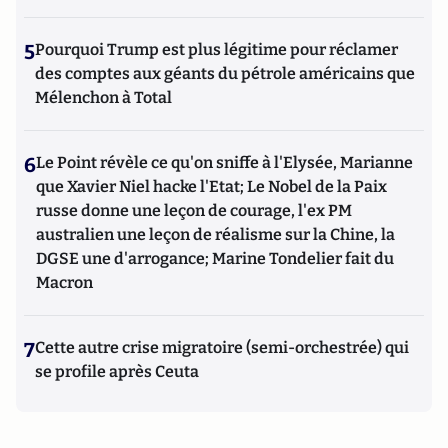
5
Pourquoi Trump est plus légitime pour réclamer
des comptes aux géants du pétrole américains que
Mélenchon à Total
6
Le Point révèle ce qu'on sniffe à l'Elysée, Marianne
que Xavier Niel hacke l'Etat; Le Nobel de la Paix
russe donne une leçon de courage, l'ex PM
australien une leçon de réalisme sur la Chine, la
DGSE une d'arrogance; Marine Tondelier fait du
Macron
7
Cette autre crise migratoire (semi-orchestrée) qui
se profile après Ceuta