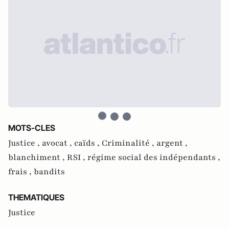
MOTS-CLES
Justice ,
avocat ,
caïds ,
Criminalité ,
argent ,
blanchiment ,
RSI ,
régime social des indépendants ,
frais ,
bandits
THEMATIQUES
Justice