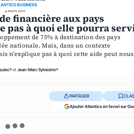
LANTICO BUSINESS
4 mars 2021
de financière aux pays
e pas à quoi elle pourra serv
eloppement de 75% à destination des pays
blée nationale. Mais, dans un contexte
ais n’explique pas à quoi cette aide peut nous
sulec
et
Jean-Marc Sylvestre
PARTAGER
CLAS
Ajouter Atlantico en favori sur Go