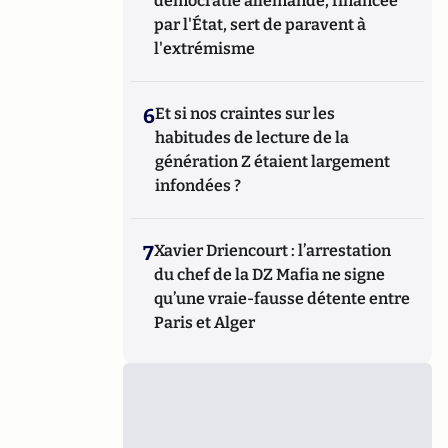
démocratie allemande, financée
par l'État, sert de paravent à
l'extrémisme
6
Et si nos craintes sur les
habitudes de lecture de la
génération Z étaient largement
infondées ?
7
Xavier Driencourt : l’arrestation
du chef de la DZ Mafia ne signe
qu’une vraie-fausse détente entre
Paris et Alger