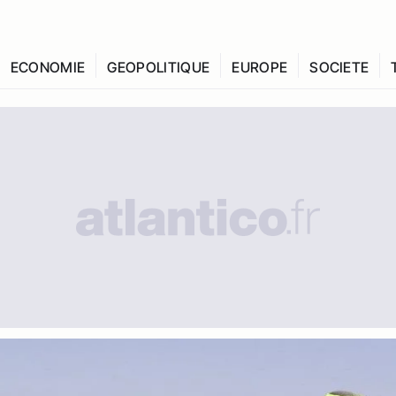
ECONOMIE
GEOPOLITIQUE
EUROPE
SOCIETE