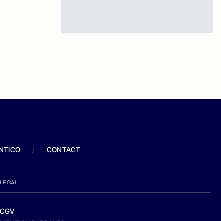
ANTICO
/
CONTACT
LEGAL
CGV