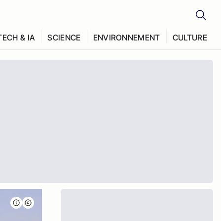
TECH & IA
SCIENCE
ENVIRONNEMENT
CULTURE