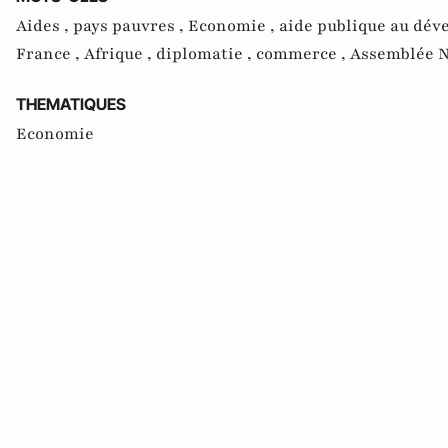
Aides ,
pays pauvres ,
Economie ,
aide publique au dév
France ,
Afrique ,
diplomatie ,
commerce ,
Assemblée N
THEMATIQUES
Economie