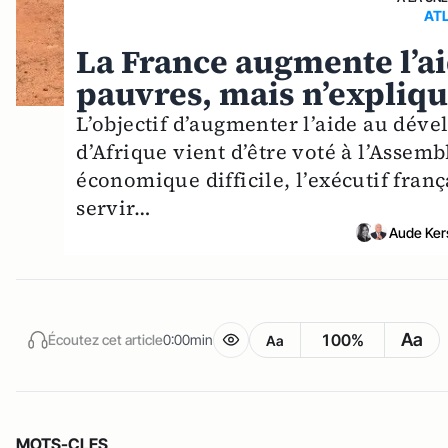
AT
La France augmente l’ai
pauvres, mais n’expliqu
L’objectif d’augmenter l’aide au dév
d’Afrique vient d’être voté à l’Assem
économique difficile, l’exécutif franç
servir…
Aude Ker
Aa
100%
Écoutez cet article
0:00min
Aa
MOTS-CLES