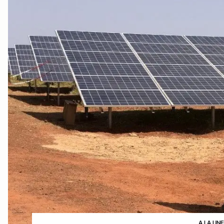
A LA UN