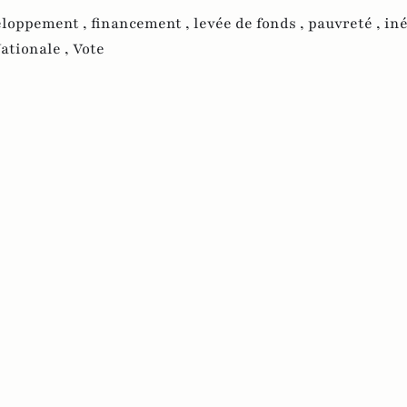
eloppement ,
financement ,
levée de fonds ,
pauvreté ,
iné
ationale ,
Vote