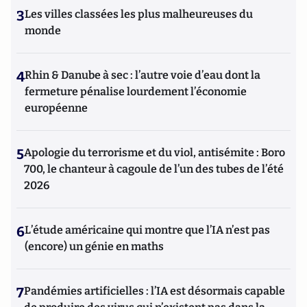
3
Les villes classées les plus malheureuses du
monde
4
Rhin & Danube à sec : l’autre voie d’eau dont la
fermeture pénalise lourdement l’économie
européenne
5
Apologie du terrorisme et du viol, antisémite : Boro
700, le chanteur à cagoule de l’un des tubes de l’été
2026
6
L’étude américaine qui montre que l’IA n’est pas
(encore) un génie en maths
7
Pandémies artificielles : l’IA est désormais capable