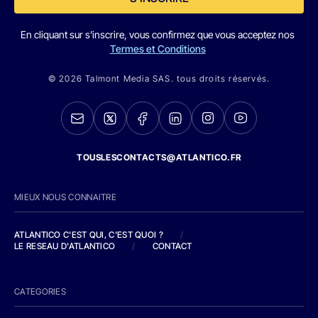
En cliquant sur s'inscrire, vous confirmez que vous acceptez nos
Termes et Conditions
© 2026 Talmont Media SAS. tous droits réservés.
TOUSLESCONTACTS@ATLANTICO.FR
MIEUX NOUS CONNAITRE
ATLANTICO C'EST QUI, C'EST QUOI ?
/
LE RESEAU D'ATLANTICO
/
CONTACT
CATEGORIES