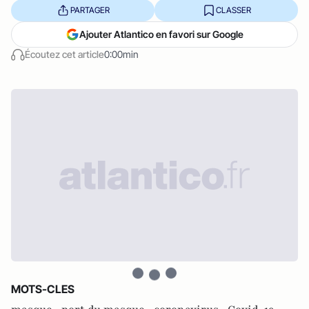
PARTAGER
CLASSER
Ajouter Atlantico en favori sur Google
Écoutez cet article
0:00min
MOTS-CLES