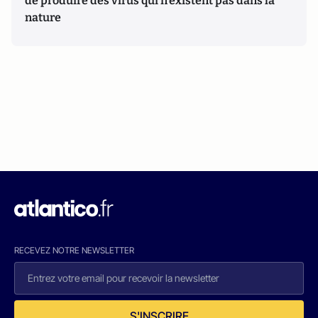
de produire des virus qui n’existent pas dans la
nature
RECEVEZ NOTRE NEWSLETTER
S'INSCRIRE