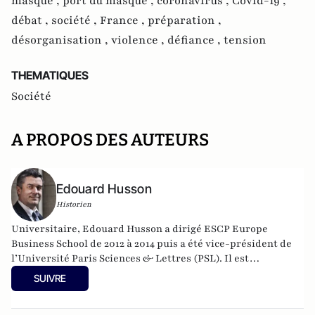
masque ,
port du masque ,
coronavirus ,
Covid-19 ,
débat ,
société ,
France ,
préparation ,
désorganisation ,
violence ,
défiance ,
tension
THEMATIQUES
Société
A PROPOS DES AUTEURS
Edouard Husson
Historien
Universitaire, Edouard Husson a dirigé
ESCP Europe
Business School
de 2012 à 2014
puis a été vice-président de
l’Université Paris Sciences & Lettres (
PSL
). Il est
actuellement professeur à l’Institut Franco-Allemand
SUIVRE
d’Etudes Européennes (à l’Université de Cergy-Pontoise).
Spécialiste de l’histoire de l’Allemagne et de l’Europe, il