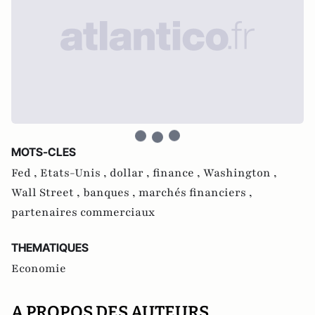
MOTS-CLES
Fed ,
Etats-Unis ,
dollar ,
finance ,
Washington ,
Wall Street ,
banques ,
marchés financiers ,
partenaires commerciaux
THEMATIQUES
Economie
A PROPOS DES AUTEURS