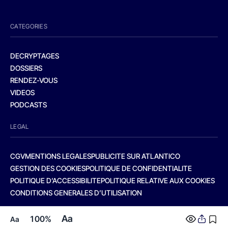
CATEGORIES
DECRYPTAGES
DOSSIERS
RENDEZ-VOUS
VIDEOS
PODCASTS
LEGAL
CGV
MENTIONS LEGALES
PUBLICITE SUR ATLANTICO
GESTION DES COOKIES
POLITIQUE DE CONFIDENTIALITE
POLITIQUE D’ACCESSIBILITE
POLITIQUE RELATIVE AUX COOKIES
CONDITIONS GENERALES D’UTILISATION
Aa
100%
Aa