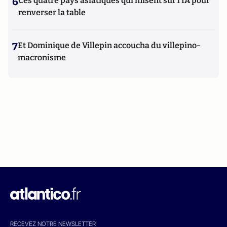
6
Ces quatre pays asiatiques qui misent sur l’IA pour
renverser la table
7
Et Dominique de Villepin accoucha du villepino-
macronisme
RECEVEZ NOTRE NEWSLETTER