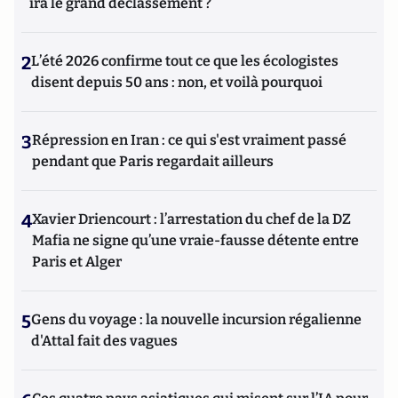
ira le grand déclassement ?
2
L’été 2026 confirme tout ce que les écologistes
disent depuis 50 ans : non, et voilà pourquoi
3
Répression en Iran : ce qui s'est vraiment passé
pendant que Paris regardait ailleurs
4
Xavier Driencourt : l’arrestation du chef de la DZ
Mafia ne signe qu’une vraie-fausse détente entre
Paris et Alger
5
Gens du voyage : la nouvelle incursion régalienne
d'Attal fait des vagues