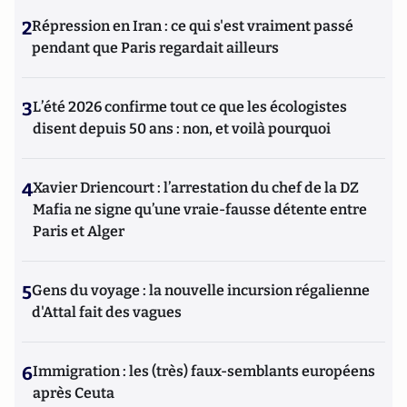
2
Répression en Iran : ce qui s'est vraiment passé
pendant que Paris regardait ailleurs
3
L’été 2026 confirme tout ce que les écologistes
disent depuis 50 ans : non, et voilà pourquoi
4
Xavier Driencourt : l’arrestation du chef de la DZ
Mafia ne signe qu’une vraie-fausse détente entre
Paris et Alger
5
Gens du voyage : la nouvelle incursion régalienne
d'Attal fait des vagues
6
Immigration : les (très) faux-semblants européens
après Ceuta