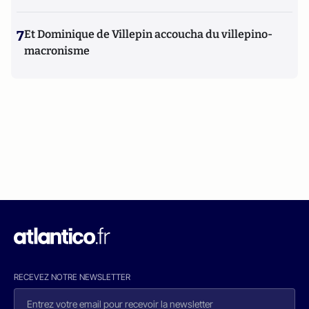
7
Et Dominique de Villepin accoucha du villepino-
macronisme
RECEVEZ NOTRE NEWSLETTER