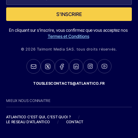
S'INSCRIRE
En cliquant sur s'inscrire, vous confirmez que vous acceptez nos
Termes et Conditions
© 2026 Talmont Media SAS. tous droits réservés.
TOUSLESCONTACTS@ATLANTICO.FR
MIEUX NOUS CONNAITRE
ATLANTICO C'EST QUI, C'EST QUOI ?
/
LE RESEAU D'ATLANTICO
/
CONTACT