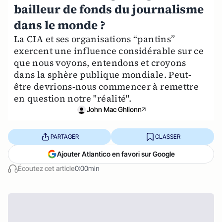
bailleur de fonds du journalisme
dans le monde ?
La CIA et ses organisations “pantins”
exercent une influence considérable sur ce
que nous voyons, entendons et croyons
dans la sphère publique mondiale. Peut-
être devrions-nous commencer à remettre
en question notre "réalité".
John Mac Ghlionn
PARTAGER
CLASSER
Ajouter Atlantico en favori sur Google
Écoutez cet article
0:00min