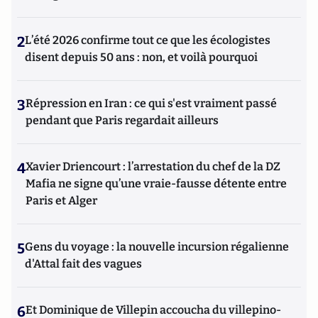
2
L’été 2026 confirme tout ce que les écologistes
disent depuis 50 ans : non, et voilà pourquoi
3
Répression en Iran : ce qui s'est vraiment passé
pendant que Paris regardait ailleurs
4
Xavier Driencourt : l’arrestation du chef de la DZ
Mafia ne signe qu’une vraie-fausse détente entre
Paris et Alger
5
Gens du voyage : la nouvelle incursion régalienne
d'Attal fait des vagues
6
Et Dominique de Villepin accoucha du villepino-