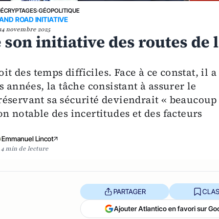
DÉCRYPTAGES
›
GÉOPOLITIQUE
AND ROAD INITIATIVE
14 novembre 2025
 son initiative des routes de 
it des temps difficiles. Face à ce constat, il a
s années, la tâche consistant à assurer le
éservant sa sécurité deviendrait « beaucoup
n notable des incertitudes et des facteurs
Emmanuel Lincot
4 min de lecture
PARTAGER
CLAS
Ajouter Atlantico en favori sur Go