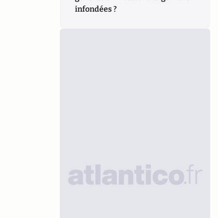
infondées ?