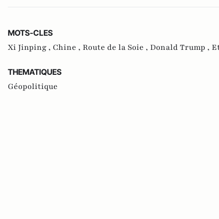
MOTS-CLES
Xi Jinping ,
Chine ,
Route de la Soie ,
Donald Trump ,
E
THEMATIQUES
Géopolitique