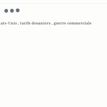
tats-Unis ,
tarifs douaniers ,
guerre commerciale