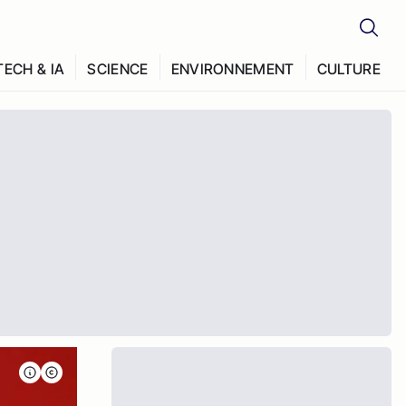
TECH & IA
SCIENCE
ENVIRONNEMENT
CULTURE