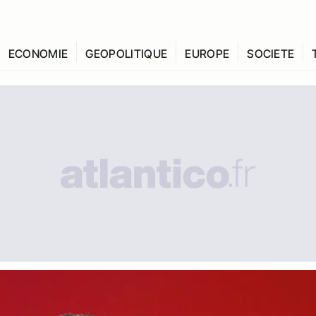
ECONOMIE
GEOPOLITIQUE
EUROPE
SOCIETE