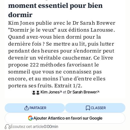
moment essentiel pour bien
dormir
Kim Jones publie avec le Dr Sarah Brewer
"Dormir je le veux" aux éditions Larousse.
Quand avez-vous bien dormi pour la
dernière fois ? Se mettre au lit, puis lutter
pendant des heures pour s’endormir peut
devenir un véritable cauchemar. Ce livre
propose 222 méthodes favorisant le
sommeil que vous ne connaissez pas
encore, et au moins l’une d’entre elles
portera ses fruits. Extrait 1/2.
Kim Jones
et
Dr Sarah Brewer
PARTAGER
CLASSER
Ajouter Atlantico en favori sur Google
Écoutez cet article
0:00min