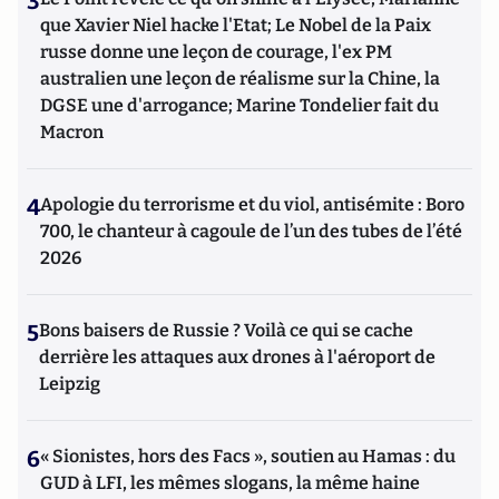
3
que Xavier Niel hacke l'Etat; Le Nobel de la Paix
russe donne une leçon de courage, l'ex PM
australien une leçon de réalisme sur la Chine, la
DGSE une d'arrogance; Marine Tondelier fait du
Macron
4
Apologie du terrorisme et du viol, antisémite : Boro
700, le chanteur à cagoule de l’un des tubes de l’été
2026
5
Bons baisers de Russie ? Voilà ce qui se cache
derrière les attaques aux drones à l'aéroport de
Leipzig
6
« Sionistes, hors des Facs », soutien au Hamas : du
GUD à LFI, les mêmes slogans, la même haine