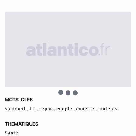
MOTS-CLES
sommeil ,
lit ,
repos ,
couple ,
couette ,
matelas
THEMATIQUES
Santé