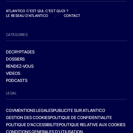
ATLANTICO C'EST QUI, C'EST QUOI ?
/
LE RESEAU D'ATLANTICO
/
CONTACT
CATEGORIES
DECRYPTAGES
DOSSIERS
RENDEZ-VOUS
VIDEOS
PODCASTS
LEGAL
CGV
MENTIONS LEGALES
PUBLICITE SUR ATLANTICO
GESTION DES COOKIES
POLITIQUE DE CONFIDENTIALITE
POLITIQUE D’ACCESSIBILITE
POLITIQUE RELATIVE AUX COOKIES
CONDITIONS GENERALES D’UTILISATION