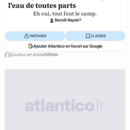
l'eau de toutes parts
Eh oui, tout fout le camp.
Benoît Rayski
PARTAGER
CLASSER
Ajouter Atlantico en favori sur Google
Écoutez cet article
0:00min