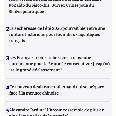
Ronaldo du bisco-fils; Suri ex Cruise joue du
Shakespeare queer
2
La sécheresse de l’été 2026 pourrait bien être une
rupture historique pour les milieux aquatiques
français
3
Les Français moins riches que la moyenne
européenne pour la 3e année consécutive : jusqu'où
ira le grand déclassement ?
4
Ce nouveau deal franco-allemand qui se prépare
face à la menace chinoise
5
Alexandre Jardin : "L'Arcom ressemble de plus en