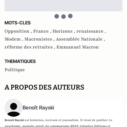
MOTS-CLES
Opposition ,
France ,
Horizons ,
renaissance ,
Modem ,
Macronistes ,
Assemblée Nationale ,
réforme des retraites ,
Emmanuel Macron
THEMATIQUES
Politique
A PROPOS DES AUTEURS
Benoît Rayski
Benoît Rayski
est historien, écrivain et journaliste. Il vient de publier
Le
avec
gauchisme, maladie sénile du communisme
Atlantico Editions et