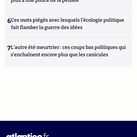
plus à une police de la pensée"
6
Ces mots piégés avec lesquels l’écologie politique
fait flamber la guerre des idées
7
L'autre été meurtrier : ces coups bas politiques qui
s'enchaînent encore plus que les canicules