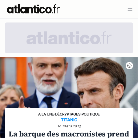
A LA UNE
›
DÉCRYPTAGES
›
POLITIQUE
TITANIC
10 mars 2023
La barque des macronistes prend