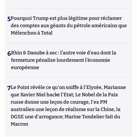
5
Pourquoi Trump est plus légitime pour réclamer
des comptes aux géants du pétrole américains que
Mélenchon à Total
6
Rhin & Danube à sec : l’autre voie d’eau dont la
fermeture pénalise lourdement l’économie
européenne
7
Le Point révèle ce qu'on sniffe à l'Elysée, Marianne
que Xavier Niel hacke l'Etat; Le Nobel de la Paix
russe donne une leçon de courage, l'ex PM
australien une leçon de réalisme sur la Chine, la
DGSE une d'arrogance; Marine Tondelier fait du
Macron