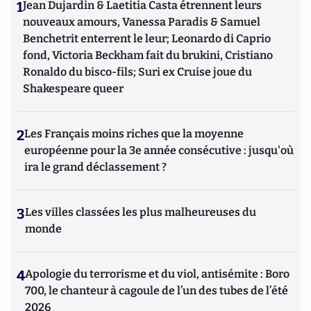
1
Jean Dujardin & Laetitia Casta étrennent leurs
nouveaux amours, Vanessa Paradis & Samuel
Benchetrit enterrent le leur; Leonardo di Caprio
fond, Victoria Beckham fait du brukini, Cristiano
Ronaldo du bisco-fils; Suri ex Cruise joue du
Shakespeare queer
2
Les Français moins riches que la moyenne
européenne pour la 3e année consécutive : jusqu'où
ira le grand déclassement ?
3
Les villes classées les plus malheureuses du
monde
4
Apologie du terrorisme et du viol, antisémite : Boro
700, le chanteur à cagoule de l’un des tubes de l’été
2026