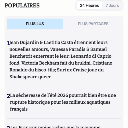
POPULAIRES
24 Heures
7 Jours
PLUS LUS
PLUS PARTAGES
1
Jean Dujardin & Laetitia Casta étrennent leurs
nouvelles amours, Vanessa Paradis & Samuel
Benchetrit enterrent le leur; Leonardo di Caprio
fond, Victoria Beckham fait du brukini, Cristiano
Ronaldo du bisco-fils; Suri ex Cruise joue du
Shakespeare queer
2
La sécheresse de l’été 2026 pourrait bien être une
rupture historique pour les milieux aquatiques
français
Les Français moins riches que la moyenne