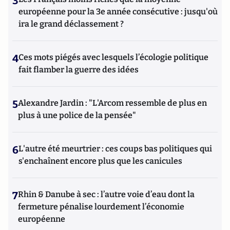
3
européenne pour la 3e année consécutive : jusqu'où
ira le grand déclassement ?
4
Ces mots piégés avec lesquels l’écologie politique
fait flamber la guerre des idées
5
Alexandre Jardin : "L'Arcom ressemble de plus en
plus à une police de la pensée"
6
L'autre été meurtrier : ces coups bas politiques qui
s'enchaînent encore plus que les canicules
7
Rhin & Danube à sec : l’autre voie d’eau dont la
fermeture pénalise lourdement l’économie
européenne