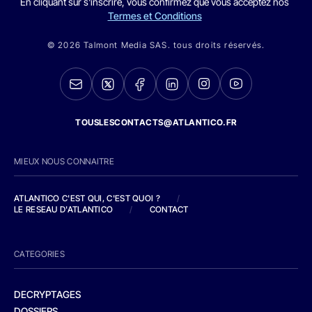
En cliquant sur s'inscrire, vous confirmez que vous acceptez nos
Termes et Conditions
© 2026 Talmont Media SAS. tous droits réservés.
TOUSLESCONTACTS@ATLANTICO.FR
MIEUX NOUS CONNAITRE
ATLANTICO C'EST QUI, C'EST QUOI ?
/
LE RESEAU D'ATLANTICO
/
CONTACT
CATEGORIES
DECRYPTAGES
DOSSIERS